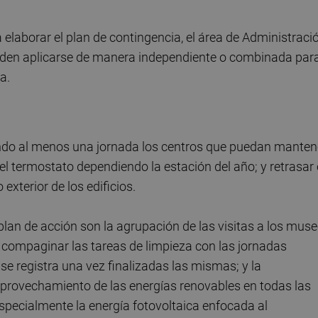
elaborar el plan de contingencia, el área de Administraci
eden aplicarse de manera independiente o combinada par
a.
rrando al menos una jornada los centros que puedan manten
s el termostato dependiendo la estación del año; y retrasar 
xterior de los edificios.
plan de acción son la agrupación de las visitas a los mus
; compaginar las tareas de limpieza con las jornadas
se registra una vez finalizadas las mismas; y la
aprovechamiento de las energías renovables en todas las
specialmente la energía fotovoltaica enfocada al