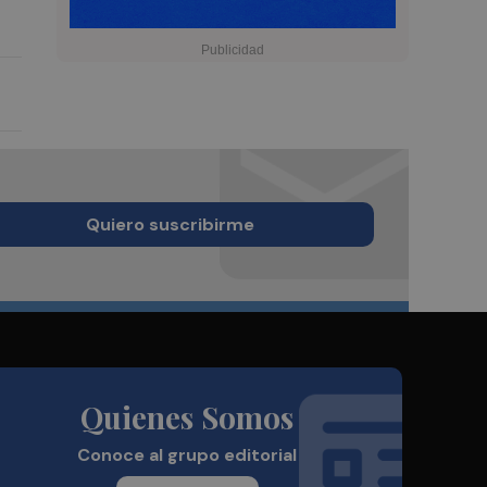
Quiero suscribirme
Quienes Somos
Conoce al grupo editorial