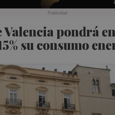
e Valencia pondrá e
 15% su consumo ene