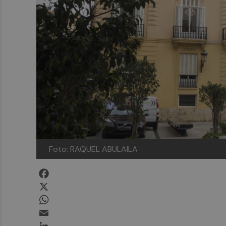
Foto: RAQUEL ABULAILA
Facebook
X
WhatsApp
Email
LinkedIn