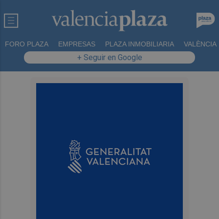
FORO PLAZA
EMPRESAS
PLAZA INMOBILIARIA
VALÈNCIA
+ Seguir en Google