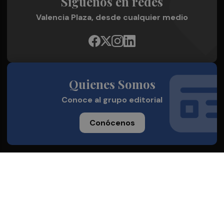
Síguenos en redes
Valencia Plaza, desde cualquier medio
Quienes Somos
Conoce al grupo editorial
Conócenos
Publicidad