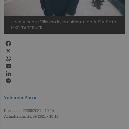
Jose Vicente Villaverde, presidente de AJEV. Foto:
KIKE TABERNER
Facebook
X
WhatsApp
Email
LinkedIn
Messenger
Valencia Plaza
Publicado: 23/09/2021 ·
10:14
Actualizado: 23/09/2021 · 10:18