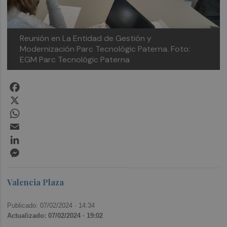
Reunión en La Entidad de Gestión y
Modernización Parc Tecnològic Paterna. Foto:
EGM Parc Tecnològic Paterna
Facebook
X
WhatsApp
Email
LinkedIn
Messenger
Valencia Plaza
Publicado: 07/02/2024 ·
14:34
Actualizado: 07/02/2024 · 19:02