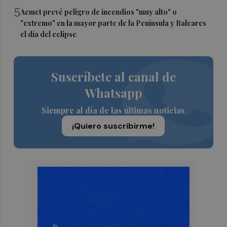
5
Aemet prevé peligro de incendios "muy alto" o
"extremo" en la mayor parte de la Península y Baleares
el día del eclipse
Suscríbete al canal de
Whatsapp
Siempre al día de las últimas noticias
¡Quiero suscribirme!