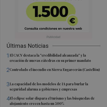
Últimas Noticias
1
El CACV destaca la "credibilidad alcanzada" y la
creación de nuevas cátedras en su primer mandato
2
Controlado el incendio en Sierra Engarcerán (Castellón)
3
La capacidad de los modelos de IA para burlar la
seguridad alarma a gobiernos y empresas
4
El eclipse solar dispara el turismo y las búsquedas de
alojamiento crecen hasta un 500%