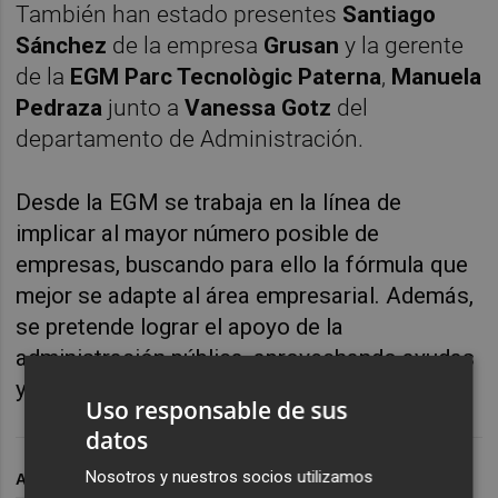
También han estado presentes
Santiago
Sánchez
de la empresa
Grusan
y la gerente
de la
EGM Parc Tecnològic Paterna
,
Manuela
Pedraza
junto a
Vanessa Gotz
del
departamento de Administración.
Desde la EGM se trabaja en la línea de
implicar al mayor número posible de
empresas, buscando para ello la fórmula que
mejor se adapte al área empresarial. Además,
se pretende lograr el apoyo de la
administración pública, aprovechando ayudas
y subvenciones.
Uso responsable de sus
datos
Nosotros y nuestros socios utilizamos
ARCHIVADO EN
PATERNA
HORTA NORD