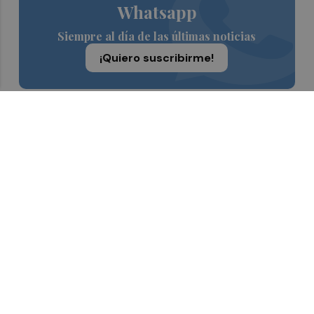
Whatsapp
Siempre al día de las últimas noticias
¡Quiero suscribirme!