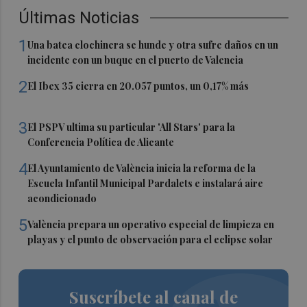
Últimas Noticias
1
Una batea clochinera se hunde y otra sufre daños en un
incidente con un buque en el puerto de Valencia
2
El Ibex 35 cierra en 20.057 puntos, un 0,17% más
3
El PSPV ultima su particular 'All Stars' para la
Conferencia Política de Alicante
4
El Ayuntamiento de València inicia la reforma de la
Escuela Infantil Municipal Pardalets e instalará aire
acondicionado
5
València prepara un operativo especial de limpieza en
playas y el punto de observación para el eclipse solar
Suscríbete al canal de