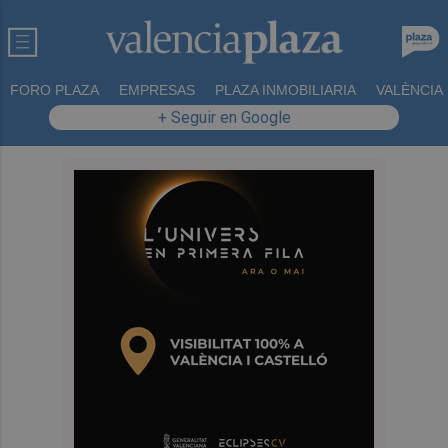
FORO PLAZA
EMPRESAS
PLAZA INMOBILIARIA
VALÈNCIA
+ Seguir en Google