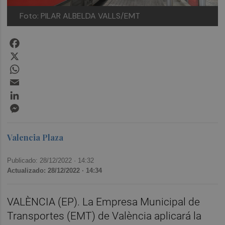
Foto: PILAR ALBELDA VALLS/EMT
Facebook
X
WhatsApp
Email
LinkedIn
Messenger
Valencia Plaza
Publicado: 28/12/2022 ·
14:32
Actualizado: 28/12/2022 · 14:34
VALÈNCIA (EP). La Empresa Municipal de
Transportes (EMT) de València aplicará la