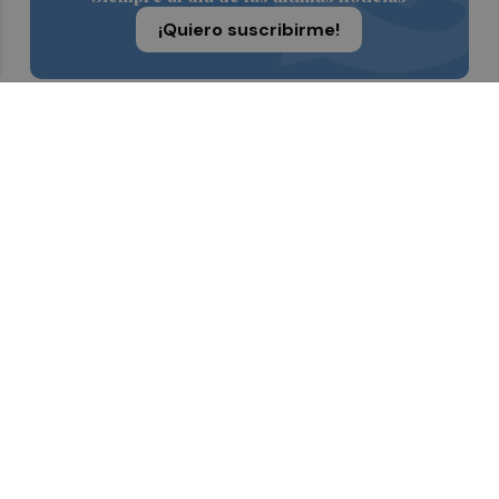
¡Quiero suscribirme!