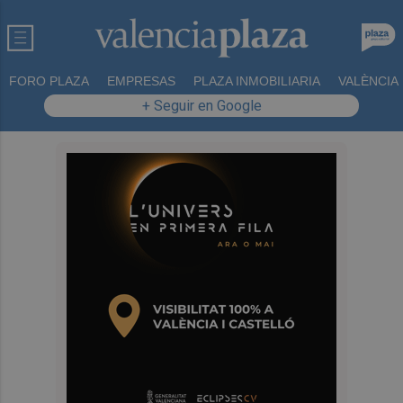
FORO PLAZA
EMPRESAS
PLAZA INMOBILIARIA
VALÈNCIA
+ Seguir en Google