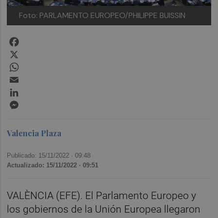
Foto: PARLAMENTO EUROPEO/PHILIPPE BUISSIN
Facebook
X
WhatsApp
Email
LinkedIn
Messenger
Valencia Plaza
Publicado: 15/11/2022 ·
09:48
Actualizado: 15/11/2022 · 09:51
VALÈNCIA (EFE). El Parlamento Europeo y
los gobiernos de la Unión Europea llegaron