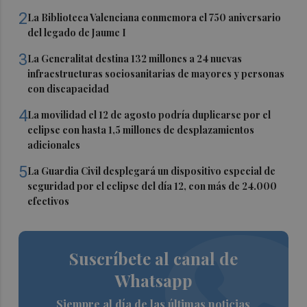
2
La Biblioteca Valenciana conmemora el 750 aniversario
del legado de Jaume I
3
La Generalitat destina 132 millones a 24 nuevas
infraestructuras sociosanitarias de mayores y personas
con discapacidad
4
La movilidad el 12 de agosto podría duplicarse por el
eclipse con hasta 1,5 millones de desplazamientos
adicionales
5
La Guardia Civil desplegará un dispositivo especial de
seguridad por el eclipse del día 12, con más de 24.000
efectivos
Suscríbete al canal de
Whatsapp
Siempre al día de las últimas noticias