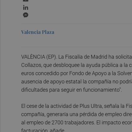
LinkedIn
Messenger
Valencia Plaza
VALÈNCIA (EP). La Fiscalía de Madrid ha solicit
Collazos, que desbloquee la ayuda pública a la c
euros concedido por Fondo de Apoyo a la Solve
ausencia de apoyo estatal la compañía no podría
dificultades para seguir en funcionamiento".
El cese de la actividad de Plus Ultra, señala la F
compañía, generaría una pérdida de empleo dire
al empleo de 2700 trabajadores. El impacto eco
facturación, añade.