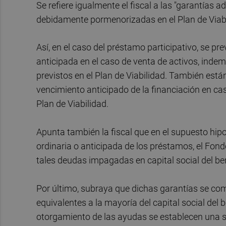
Se refiere igualmente el fiscal a las "garantías 
debidamente pormenorizadas en el Plan de Viab
Así, en el caso del préstamo participativo, se 
anticipada en el caso de venta de activos, inde
previstos en el Plan de Viabilidad. También está
vencimiento anticipado de la financiación en ca
Plan de Viabilidad.
Apunta también la fiscal que en el supuesto hipo
ordinaria o anticipada de los préstamos, el Fond
tales deudas impagadas en capital social del ben
Por último, subraya que dichas garantías se c
equivalentes a la mayoría del capital social del 
otorgamiento de las ayudas se establecen una s