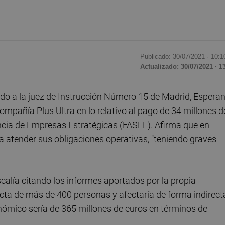
Publicado: 30/07/2021 ·
10:1
Actualizado: 30/07/2021 · 1
ado a la juez de Instrucción Número 15 de Madrid, Espera
ompañía Plus Ultra en lo relativo al pago de 34 millones d
ncia de Empresas Estratégicas (FASEE). Afirma que en
 atender sus obligaciones operativas, "teniendo graves
iscalía citando los informes aportados por la propia
cta de más de 400 personas y afectaría de forma indirect
nómico sería de 365 millones de euros en términos de