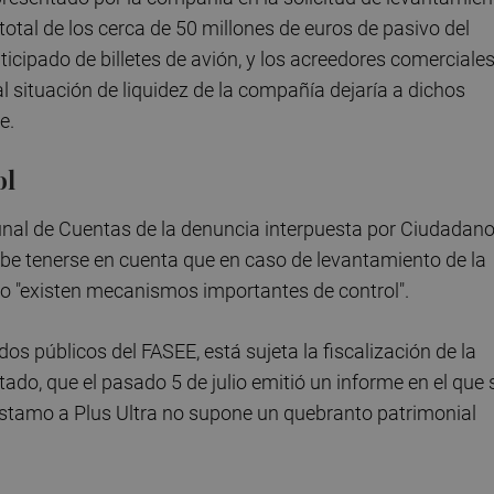
total de los cerca de 50 millones de euros de pasivo del
nticipado de billetes de avión, y los acreedores comerciales
 situación de liquidez de la compañía dejaría a dichos
e.
ol
ribunal de Cuentas de la denuncia interpuesta por Ciudadan
be tenerse en cuenta que en caso de levantamiento de la
vo "existen mecanismos importantes de control".
dos públicos del FASEE, está sujeta la fiscalización de la
tado, que el pasado 5 de julio emitió un informe en el que 
stamo a Plus Ultra no supone un quebranto patrimonial