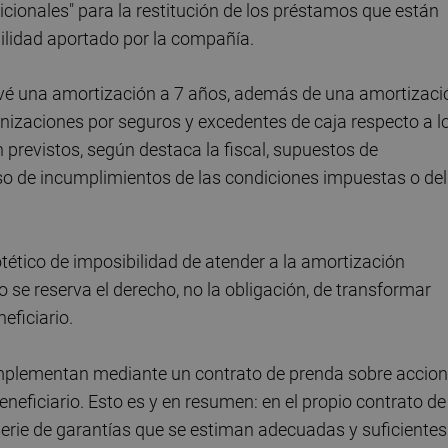
adicionales" para la restitución de los préstamos que están
ilidad aportado por la compañía.
prevé una amortización a 7 años, además de una amortizaci
mnizaciones por seguros y excedentes de caja respecto a l
n previstos, según destaca la fiscal, supuestos de
so de incumplimientos de las condiciones impuestas o del
tético de imposibilidad de atender a la amortización
o se reserva el derecho, no la obligación, de transformar
eficiario.
omplementan mediante un contrato de prenda sobre accio
beneficiario. Esto es y en resumen: en el propio contrato de
erie de garantías que se estiman adecuadas y suficientes