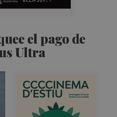
oquee el pago de
us Ultra