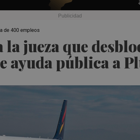
ida de 400 empleos
a la jueza que desbl
de ayuda pública a Pl