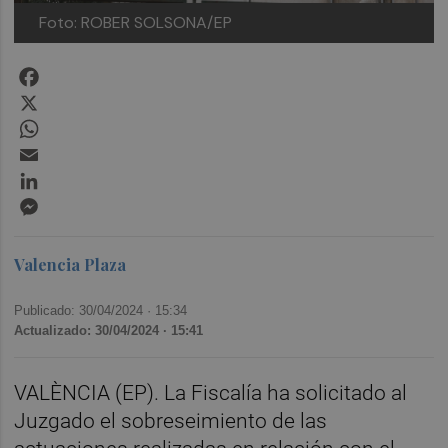
Foto: ROBER SOLSONA/EP
Facebook
X
WhatsApp
Email
LinkedIn
Messenger
Valencia Plaza
Publicado: 30/04/2024 ·
15:34
Actualizado: 30/04/2024 · 15:41
VALÈNCIA (EP). La Fiscalía ha solicitado al
Juzgado el sobreseimiento de las