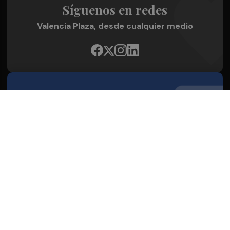
Síguenos en redes
Valencia Plaza, desde cualquier medio
Quienes Somos
Conoce al grupo editorial
Conócenos
Publicidad