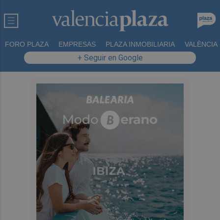
FORO PLAZA
EMPRESAS
PLAZA INMOBILIARIA
VALÈNCIA
+ Seguir en Google