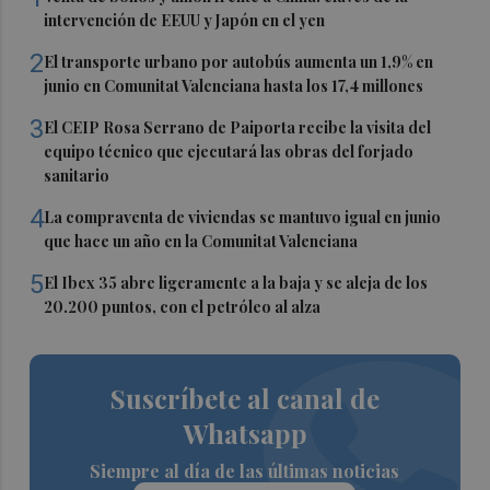
intervención de EEUU y Japón en el yen
2
El transporte urbano por autobús aumenta un 1,9% en
junio en Comunitat Valenciana hasta los 17,4 millones
3
El CEIP Rosa Serrano de Paiporta recibe la visita del
equipo técnico que ejecutará las obras del forjado
sanitario
4
La compraventa de viviendas se mantuvo igual en junio
que hace un año en la Comunitat Valenciana
5
El Ibex 35 abre ligeramente a la baja y se aleja de los
20.200 puntos, con el petróleo al alza
Suscríbete al canal de
Whatsapp
Siempre al día de las últimas noticias