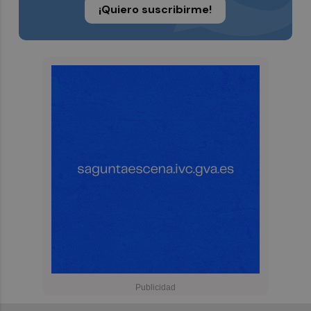
¡Quiero suscribirme!