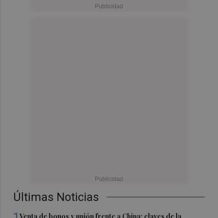
Últimas Noticias
1
Venta de bonos y unión frente a China: claves de la