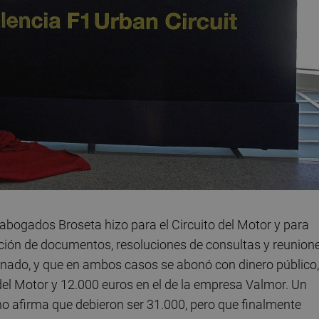
abogados Broseta hizo para el Circuito del Motor y para
cción de documentos, resoluciones de consultas y reunion
nado, y que en ambos casos se abonó con dinero público,
 del Motor y 12.000 euros en el de la empresa Valmor. Un
ho afirma que debieron ser 31.000, pero que finalmente