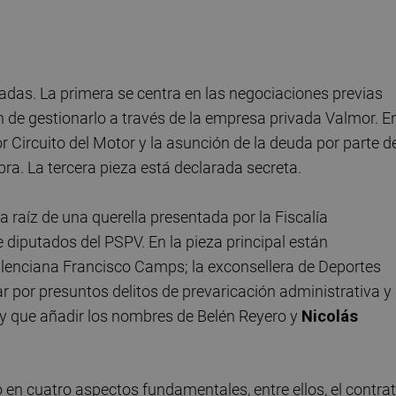
radas. La primera se centra en las negociaciones previas
ón de gestionarlo a través de la empresa privada Valmor. E
r Circuito del Motor y la asunción de la deuda por parte d
bra. La tercera pieza está declarada secreta.
a raíz de una querella presentada por la Fiscalía
 diputados del PSPV. En la pieza principal están
Valenciana Francisco Camps; la exconsellera de Deportes
r por presuntos delitos de prevaricación administrativa y
ay que añadir los nombres de Belén Reyero y
Nicolás
ó en cuatro aspectos fundamentales, entre ellos, el contra