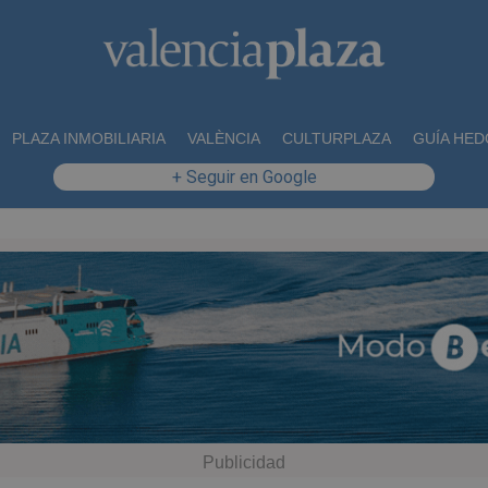
PLAZA INMOBILIARIA
VALÈNCIA
CULTURPLAZA
GUÍA HED
+ Seguir en Google