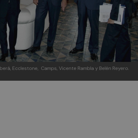
rberá, Ecclestone, Camps, Vicente Rambla y Belén Reyero.