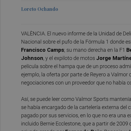
Loreto Ochando
VALÈNCIA. El nuevo informe de la Unidad de Del
Nacional sobre el pufo de la Fórmula 1 donde est
Francisco Camps
; su mano derecha en la F1
B
Johnson
, y el expiloto de motos
Jorge Martín
película sobre el hampa que de un proceso admi
ejemplo, la oferta por parte de Reyero a Valmor 
negociaciones con un proveedor que no había co
Así, se puede leer como Valmor Sports mantenía
se había encargado de la cartelería externa del 
pagado por sus servicios, en lo que no era una 
incluido Bernie Ecclestone, que a partir de 2009