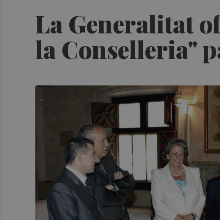
La Generalitat o
la Conselleria" 