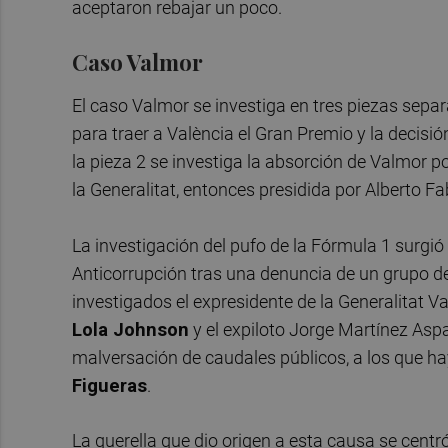
aceptaron rebajar un poco.
Caso Valmor
El caso Valmor se investiga en tres piezas sepa
para traer a València el Gran Premio y la decisi
la pieza 2 se investiga la absorción de Valmor po
la Generalitat, entonces presidida por Alberto Fa
La investigación del pufo de la Fórmula 1 surgió 
Anticorrupción tras una denuncia de un grupo de
investigados el expresidente de la Generalitat 
Lola Johnson
y el expiloto Jorge Martínez Aspa
malversación de caudales públicos, a los que h
Figueras
.
La querella que dio origen a esta causa se centr