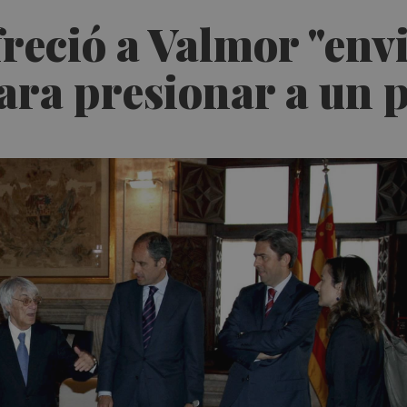
freció a Valmor "envi
para presionar a un 