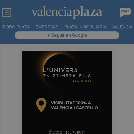
FORO PLAZA
EMPRESAS
PLAZA INMOBILIARIA
VALÈNCIA
+ Seguir en Google