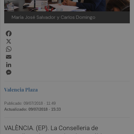
María José Salvador y Carlos Domingo
Facebook
X
WhatsApp
Email
LinkedIn
Messenger
Valencia Plaza
Publicado: 09/07/2018 ·
11:49
Actualizado: 09/07/2018 · 15:33
VALÈNCIA. (EP). La Conselleria de