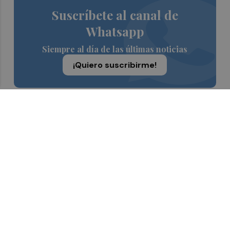
Suscríbete al canal de
Whatsapp
Siempre al día de las últimas noticias
¡Quiero suscribirme!