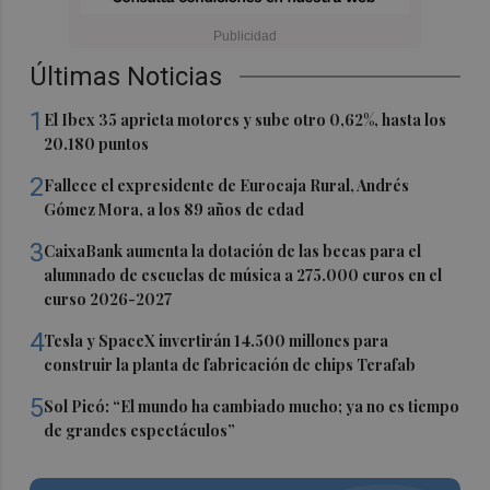
Últimas Noticias
1
El Ibex 35 aprieta motores y sube otro 0,62%, hasta los
20.180 puntos
2
Fallece el expresidente de Eurocaja Rural, Andrés
Gómez Mora, a los 89 años de edad
3
CaixaBank aumenta la dotación de las becas para el
alumnado de escuelas de música a 275.000 euros en el
curso 2026-2027
4
Tesla y SpaceX invertirán 14.500 millones para
construir la planta de fabricación de chips Terafab
5
Sol Picó: “El mundo ha cambiado mucho; ya no es tiempo
de grandes espectáculos”