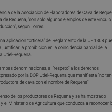
stencia de la Asociación de Elaboradores de Cava de Requ
 de Requena, "son solo algunos ejemplos de este vínculo
oducción", según Torres.
r una aplicación torticera" del Reglamento de la UE 1308 pu
 a justificar la prohibición en la coincidencia parcial de la
a Utiel-Requena.
de ambas denominaciones, al "respeto" a los derechos
expresado por la DOP Utiel-Requena que manifiesta "no ten
 productora de cava con el nombre de Requena".
nsenso de los productores de Requena y se ha mostrado
y el Ministerio de Agricultura que conduzca a reconocer l