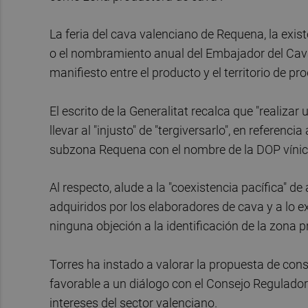
La feria del cava valenciano de Requena, la exi
o el nombramiento anual del Embajador del Cava
manifiesto entre el producto y el territorio de pr
El escrito de la Generalitat recalca que "realiza
llevar al "injusto" de "tergiversarlo", en referencia
subzona Requena con el nombre de la DOP vínic
Al respecto, alude a la "coexistencia pacífica" 
adquiridos por los elaboradores de cava y a lo 
ninguna objeción a la identificación de la zona
Torres ha instado a valorar la propuesta de co
favorable a un diálogo con el Consejo Regulador 
intereses del sector valenciano.