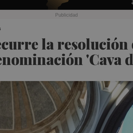
s
ecurre la resolución
denominación 'Cava 