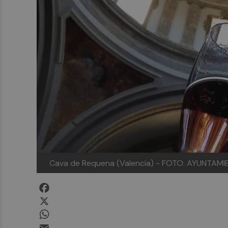
Cava de Requena (Valencia) - FOTO: AYUNTA
Facebook
X
WhatsApp
Email