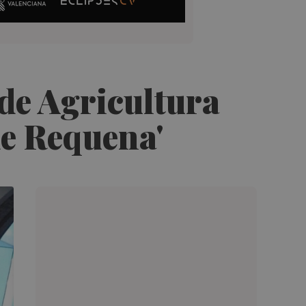
 de Agricultura
de Requena'