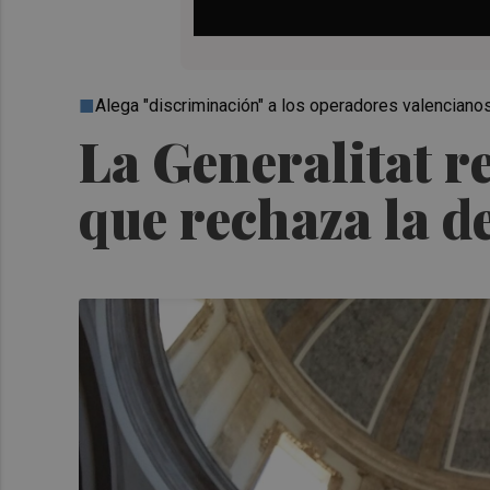
Alega "discriminación" a los operadores valenciano
La Generalitat r
que rechaza la 