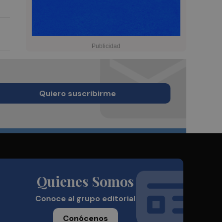
Quiero suscribirme
Quienes Somos
Conoce al grupo editorial
Conócenos