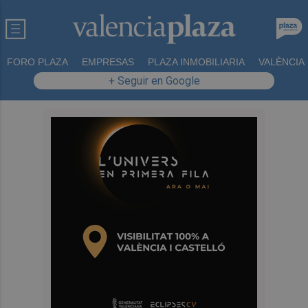
FORO PLAZA
EMPRESAS
PLAZA INMOBILIARIA
VALÈNCIA
+ Seguir en Google