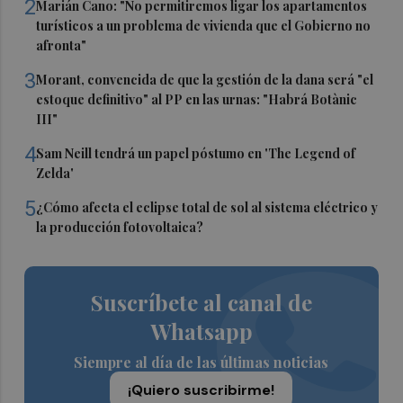
2
Marián Cano: "No permitiremos ligar los apartamentos
turísticos a un problema de vivienda que el Gobierno no
afronta"
3
Morant, convencida de que la gestión de la dana será "el
estoque definitivo" al PP en las urnas: "Habrá Botànic
III"
4
Sam Neill tendrá un papel póstumo en 'The Legend of
Zelda'
5
¿Cómo afecta el eclipse total de sol al sistema eléctrico y
la producción fotovoltaica?
Suscríbete al canal de
Whatsapp
Siempre al día de las últimas noticias
¡Quiero suscribirme!