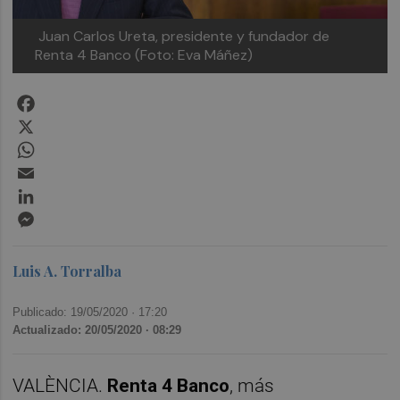
Juan Carlos Ureta, presidente y fundador de
Renta 4 Banco (Foto: Eva Máñez)
Facebook
X
WhatsApp
Email
LinkedIn
Messenger
Luis A. Torralba
Publicado: 19/05/2020 ·
17:20
Actualizado: 20/05/2020 · 08:29
VALÈNCIA.
Renta 4 Banco
, más