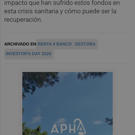
impacto que han sufrido estos fondos en
esta crisis sanitaria y cómo puede ser la
recuperación.
ARCHIVADO EN
RENTA 4 BANCO
GESTORA
INVESTOR'S DAY 2020