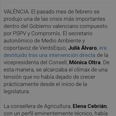
VALÈNCIA. El pasado mes de febrero se
produjo una de las crisis más importantes
dentro del Gobierno valenciano compuesto
por PSPV y Compromís. El secretario
autonómico de Medio Ambiente y
coportavoz de VerdsEquo,
Julià Álvaro
,
era
destituido tras una intervención directa
de la
vicepresidenta del Consell,
Mónica Oltra
. De
esta manera, se alcanzaba el clímax de una
tensión que no había dejado de crecer
prácticamente desde el inicio de la
legislatura.
La consellera de Agricultura,
Elena Cebrián
,
con un perfil eminentemente técnico, había