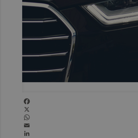
Facebook
X
WhatsApp
Email
LinkedIn