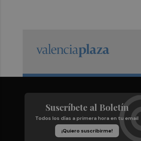
Suscríbete al Boletín
Todos los días a primera hora en tu email
¡Quiero suscribirme!