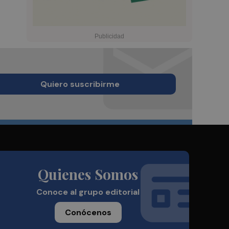
Quiero suscribirme
Quienes Somos
Conoce al grupo editorial
Conócenos