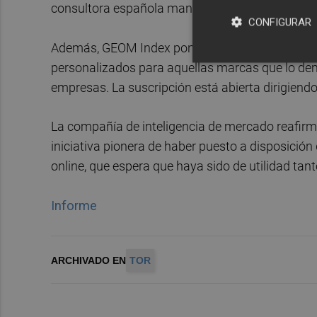
consultora española mantendrá este servicio pa
CONFIGURAR
Además, GEOM Index pondrá en marcha a partir 
personalizados para aquellas marcas que lo dem
empresas. La suscripción está abierta dirigiend
La compañía de inteligencia de mercado reafirm
iniciativa pionera de haber puesto a disposición 
online, que espera que haya sido de utilidad t
Informe
ARCHIVADO EN
TOR