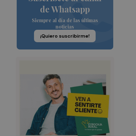
de Whatsapp
Siempre al día de las últimas
noticias
¡Quiero suscribirme!