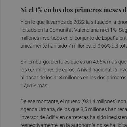
Ni el 1% en los dos primeros meses 
Y en lo que llevamos de 2022 la situación, a prio
licitado en la Comunitat Valenciana ni el 1%. Se
millones invertidos en el conjunto de España ent
únicamente han sido 7 millones, el 0,66% del tota
Sin embargo, cierto es que es un 4,66% más que 
los 6,7 millones de euros. A nivel nacional, la 
al pasar de los 913 millones en los dos primero
17,51% más.
De ese montante, el grueso (931,4 millones) son 
Agenda Urbana, de los que 3,5 millones han recaí
inversor de Adif y en carreteras ha sido inexisten
respectivamente, en la autonomía no se ha lici