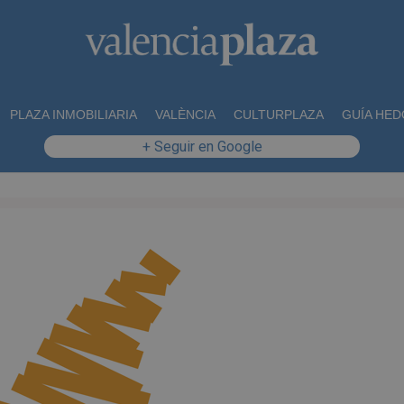
PLAZA INMOBILIARIA
VALÈNCIA
CULTURPLAZA
GUÍA HED
+ Seguir en Google