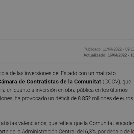
Publicado: 11/04/2022 ·
09:1
Actualizado: 16/04/2022 · 1
ola de las inversiones del Estado con un maltrato
Cámara de Contratistas de la Comunitat
(CCCV), que
mía en cuanto a inversión en obra pública en los últimos
iones, ha provocado un déficit de 8.852 millones de euros
ratistas valencianos, que refleja que la Comunitat encade
parte de la Administración Central del 6,3%, por debajo de l