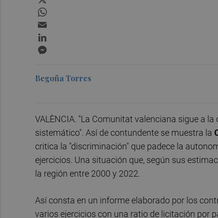
WhatsApp
Email
LinkedIn
Messenger
Begoña Torres
VALÈNCIA. "La Comunitat valenciana sigue a la c
sistemático". Así de contundente se muestra la
critica la "discriminación" que padece la autono
ejercicios. Una situación que, según sus estimac
la región entre 2000 y 2022.
Así consta en un informe elaborado por los cont
varios ejercicios con una ratio de licitación por 