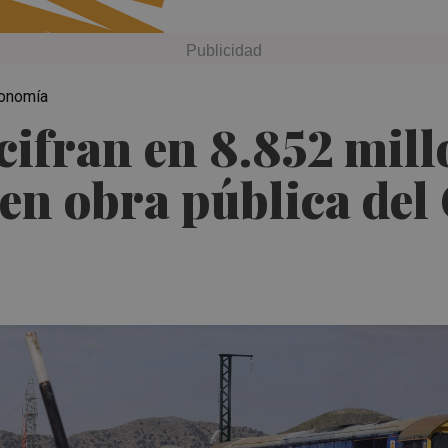
autonomía
cifran en 8.852 mill
 en obra pública del