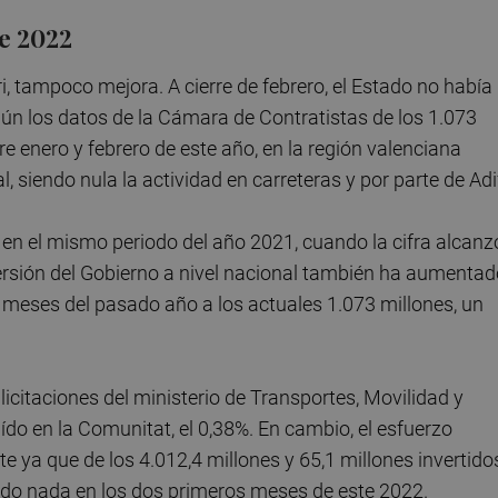
de 2022
ri, tampoco mejora. A cierre de febrero, el Estado no había
gún los datos de la Cámara de Contratistas de los 1.073
re enero y febrero de este año, en la región valenciana
l, siendo nula la actividad en carreteras y por parte de Adi
en el mismo periodo del año 2021, cuando la cifra alcanz
inversión del Gobierno a nivel nacional también ha aumenta
s meses del pasado año a los actuales 1.073 millones, un
licitaciones del ministerio de Transportes, Movilidad y
do en la Comunitat, el 0,38%. En cambio, el esfuerzo
te ya que de los 4.012,4 millones y 65,1 millones invertido
tado nada en los dos primeros meses de este 2022.