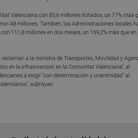
alitat Valenciana con 85,6 millones licitados, un 77% más 
eron 48 millones. También, las Administraciones locales h
a con 111,8 millones en dos meses, un 169,2% más que en
os reclaman a la ministra de Transportes, Movilidad y Agen
bio en la infrainversion en la Comunitat Valenciana", al
lencianes a exigir "con determinación y unanimidad" al
valencianos", subrayan.