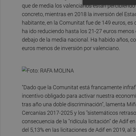
que de media los valencianos están percibiendo
concreto, mientras en 2018 la inversión del Esta
habitante, en la Comunitat fue de 149 euros, es 
ha ido reduciendo hasta los 21-27 euros menos d
debajo de la media nacional. Ha habido años, co
euros menos de inversión por valenciano.
"Dado que la Comunitat está francamente infrafi
incentivo obligado para activar nuestra econom
tras año una doble discriminación", lamenta Miñé
Cercanías 2017-2025 y los "sistemáticos retras
consecuencia de la "ridícula licitación" de Adif 
del 5,13% en las licitaciones de Adif en 2019, a