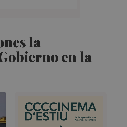
ones la
 Gobierno en la