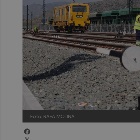
Foto: RAFA MOLINA
Facebook
X