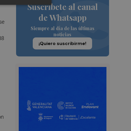
Suscríbete al canal
de Whatsapp
se
Siempre al día de las últimas
noticias
88
¡Quiero suscribirme!
ón