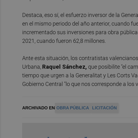
Destaca, eso sí, el esfuerzo inversor de la Gener
en el mismo periodo del año anterior, cuando fu
incrementado sus inversiones para obra públic
2021, cuando fueron 62,8 millones.
Ante esta situación, los contratistas valencian
Urbana,
Raquel Sánchez,
que posibilite "el cam
tiempo que urgen a la Generalitat y Les Corts Va
Gobierno Central "lo que nos corresponde a los 
ARCHIVADO EN
OBRA PÚBLICA
LICITACIÓN