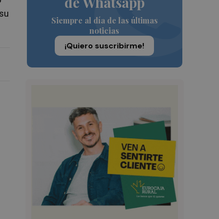
de Whatsapp
 su
Siempre al día de las últimas
noticias
¡Quiero suscribirme!