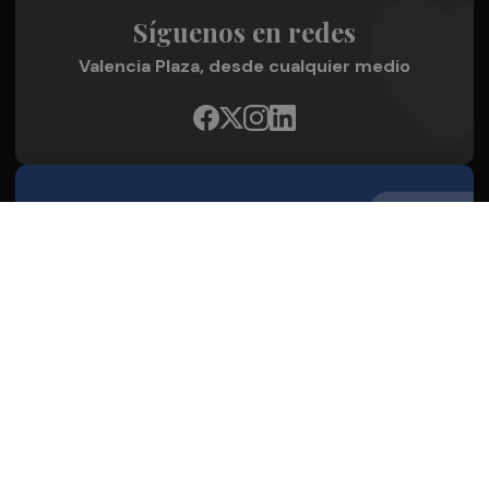
Síguenos en redes
Valencia Plaza, desde cualquier medio
Quienes Somos
Conoce al grupo editorial
Conócenos