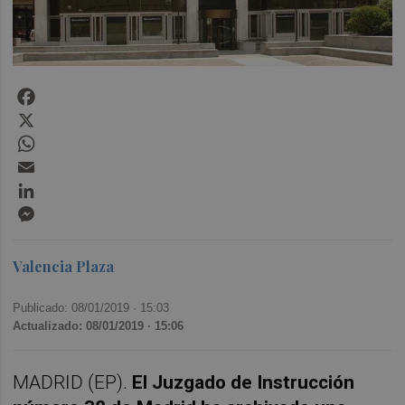
Facebook
X
WhatsApp
Email
LinkedIn
Messenger
Valencia Plaza
Publicado: 08/01/2019 ·
15:03
Actualizado: 08/01/2019 · 15:06
MADRID (EP).
El Juzgado de Instrucción