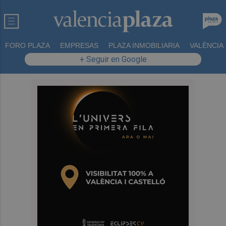
FORO PLAZA
EMPRESAS
PLAZA INMOBILIARIA
VALÈNCIA
+ Seguir en Google