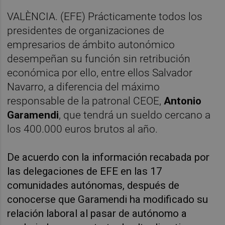
VALÈNCIA. (EFE) Prácticamente todos los
presidentes de organizaciones de
empresarios de ámbito autonómico
desempeñan su función sin retribución
económica por ello, entre ellos Salvador
Navarro, a diferencia del máximo
responsable de la patronal CEOE,
Antonio
Garamendi
, que tendrá un sueldo cercano a
los 400.000 euros brutos al año.
De acuerdo con la información recabada por
las delegaciones de EFE en las 17
comunidades autónomas, después de
conocerse que Garamendi ha modificado su
relación laboral al pasar de autónomo a