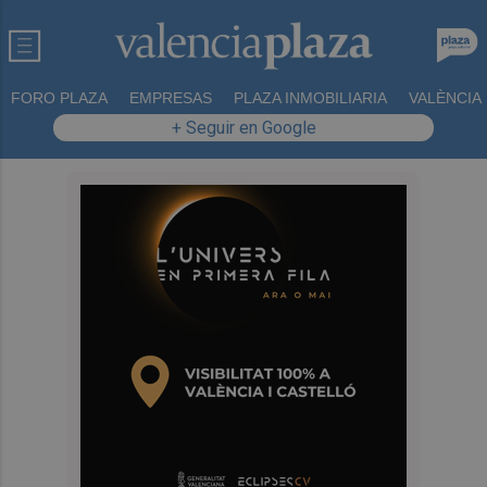
FORO PLAZA
EMPRESAS
PLAZA INMOBILIARIA
VALÈNCIA
+ Seguir en Google