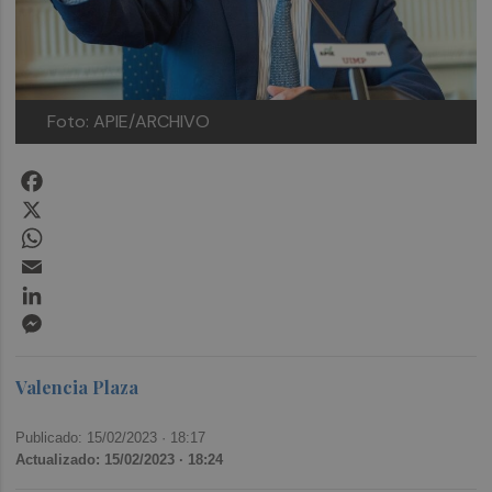
Foto: APIE/ARCHIVO
Facebook
X
WhatsApp
Email
LinkedIn
Messenger
Valencia Plaza
Publicado: 15/02/2023 ·
18:17
Actualizado: 15/02/2023 · 18:24