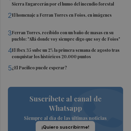
Sierra Engarcerán por el humo del incendio forestal
2
El homenaje a Ferran Torres en Foios, en imágenes
3
Ferran Torres, recibido con un baño de masas en su
pueblo: "Allá donde voy siempre digo que soy de Foios"
4
El Ibex 35 sube un 2% la primera semana de agosto tras
conquistar los históricos 20.000 puntos
5
¿El Pacífico puede esperar?
Suscríbete al canal de
Whatsapp
Siempre al día de las últimas noticias
¡Quiero suscribirme!