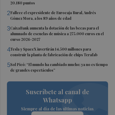
20.180 puntos
2
Fallece el expresidente de Eurocaja Rural, Andrés
Gómez Mora, a los 89 años de edad
3
CaixaBank aumenta la dotación de las becas para el
alumnado de escuelas de música a 275.000 euros en el
curso 2026-2027
4
Tesla y SpaceX invertirán 14.500 millones para
construir la planta de fabricación de chips Terafab
5
Sol Picó: “El mundo ha cambiado mucho; ya no es tiempo
de grandes espectáculos”
Suscríbete al canal de
Whatsapp
Siempre al día de las últimas noticias