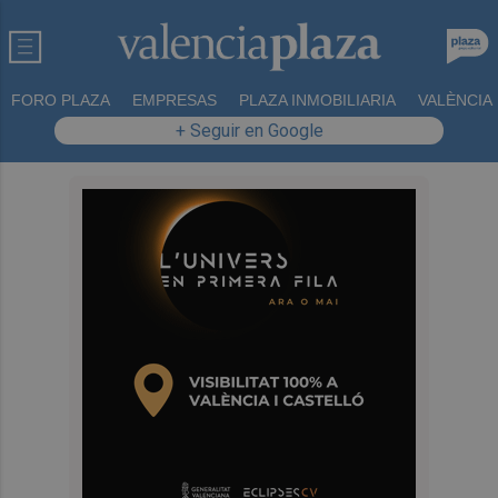
FORO PLAZA
EMPRESAS
PLAZA INMOBILIARIA
VALÈNCIA
+ Seguir en Google