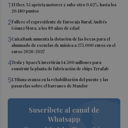
1
El Ibex 35 aprieta motores y sube otro 0,62%, hasta los
20.180 puntos
2
Fallece el expresidente de Eurocaja Rural, Andrés
Gómez Mora, a los 89 años de edad
3
CaixaBank aumenta la dotación de las becas para el
alumnado de escuelas de música a 275.000 euros en el
curso 2026-2027
4
Tesla y SpaceX invertirán 14.500 millones para
construir la planta de fabricación de chips Terafab
5
L'Eliana avanza en la rehabilitación del puente y las
pasarelas sobre el barranco de Mandor
Suscríbete al canal de
Whatsapp