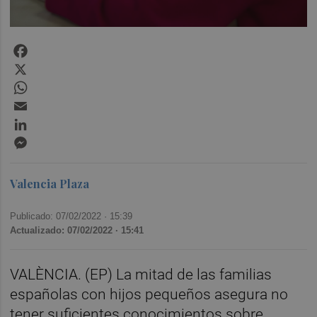
Facebook
X
WhatsApp
Email
LinkedIn
Messenger
Valencia Plaza
Publicado: 07/02/2022 ·
15:39
Actualizado: 07/02/2022 · 15:41
VALÈNCIA. (EP) La mitad de las familias
españolas con hijos pequeños asegura no
tener suficientes conocimientos sobre