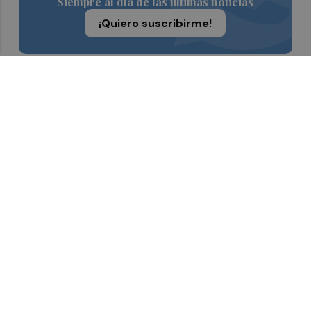
Siempre al día de las últimas noticias
¡Quiero suscribirme!