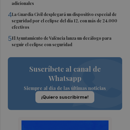
adicionales
4
La Guardia Civil desplegará un dispositivo especial de
seguridad por el eclipse del día 12, con más de 24.000
efectivos
5
El Ayuntamiento de València lanza un decálogo para
seguir el eclipse con seguridad
Suscríbete al canal de
Whatsapp
Siempre al día de las últimas noticias
¡Quiero suscribirme!