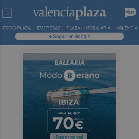
FORO PLAZA
EMPRESAS
PLAZA INMOBILIARIA
VALÈNCIA
+ Seguir en Google