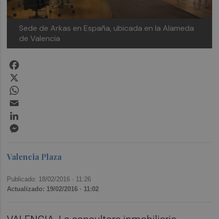
Sede de Arkas en España, ubicada en la Alameda
de Valencia
Facebook
X
WhatsApp
Email
LinkedIn
Messenger
Valencia Plaza
Publicado: 18/02/2016 ·
11:26
Actualizado: 19/02/2016 · 11:02