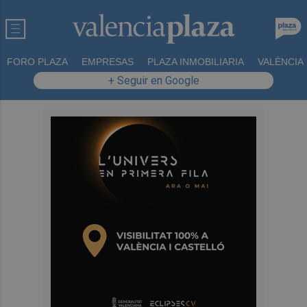
FORO PLAZA
EMPRESAS
PLAZA INMOBILIARIA
VALÈNCIA
+ Seguir en Google