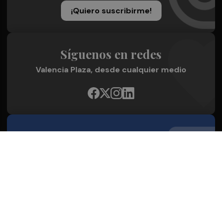
¡Quiero suscribirme!
Síguenos en redes
Valencia Plaza, desde cualquier medio
Quienes Somos
Conoce al grupo editorial
Conócenos