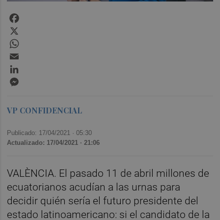
Facebook
X
WhatsApp
Email
LinkedIn
Messenger
VP CONFIDENCIAL
Publicado: 17/04/2021 ·
05:30
Actualizado: 17/04/2021 · 21:06
VALÈNCIA. El pasado 11 de abril millones de
ecuatorianos acudían a las urnas para
decidir quién sería el futuro presidente del
estado latinoamericano: si el candidato de la