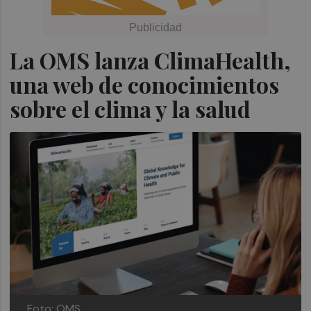
La OMS lanza ClimaHealth,
una web de conocimientos
sobre el clima y la salud
Foto: OMS