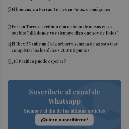
2
El homenaje a Ferran Torres en Foios, en imágenes
3
Ferran Torres, recibido con un baño de masas en su
pueblo: "Allá donde voy siempre digo que soy de Foios"
4
El Ibex 35 sube un 2% la primera semana de agosto tras
conquistar los históricos 20.000 puntos
5
¿El Pacífico puede esperar?
Suscríbete al canal de
Whatsapp
Siempre al día de las últimas noticias
¡Quiero suscribirme!