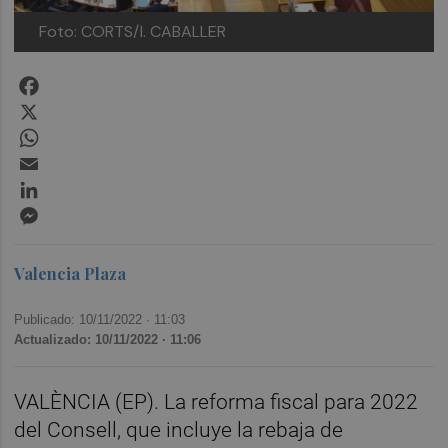
Foto: CORTS/I. CABALLER
Facebook
X
WhatsApp
Email
LinkedIn
Messenger
Valencia Plaza
Publicado: 10/11/2022 ·
11:03
Actualizado: 10/11/2022 · 11:06
VALÈNCIA (EP). La reforma fiscal para 2022
del Consell, que incluye la rebaja de