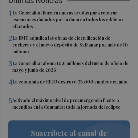
Últimas Noticias
1
La Generalitat lanzará nuevas ayudas para reparar
ascensores dañados por la dana en todos los edificios
afectados
2
La EMT adjudica las obras de electrificación de
cocheras y el nuevo depósito de Safranar por más de 10
millones
3
La Generalitat abona 10,6 millones del turno de oficio de
mayo y junio de 2026
4
La economía de EEUU destruyó 23.000 empleos en julio
5
Activado el máximo nivel de preemergencia frente a
incendios en la Comunitat toda la jornada del eclipse
Suscríbete al canal de