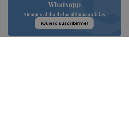
Whatsapp
Siempre al día de las últimas noticias
¡Quiero suscribirme!