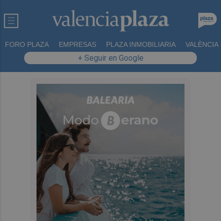
FORO PLAZA
EMPRESAS
PLAZA INMOBILIARIA
VALÈNCIA
+ Seguir en Google