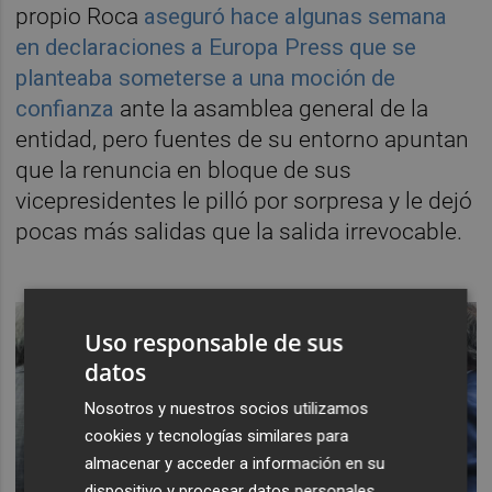
propio Roca
aseguró hace algunas semana
en declaraciones a Europa Press que se
planteaba someterse a una moción de
confianza
ante la asamblea general de la
entidad, pero fuentes de su entorno apuntan
que la renuncia en bloque de sus
vicepresidentes le pilló por sorpresa y le dejó
pocas más salidas que la salida irrevocable.
Uso responsable de sus
datos
Nosotros y nuestros socios utilizamos
cookies y tecnologías similares para
almacenar y acceder a información en su
dispositivo y procesar datos personales,