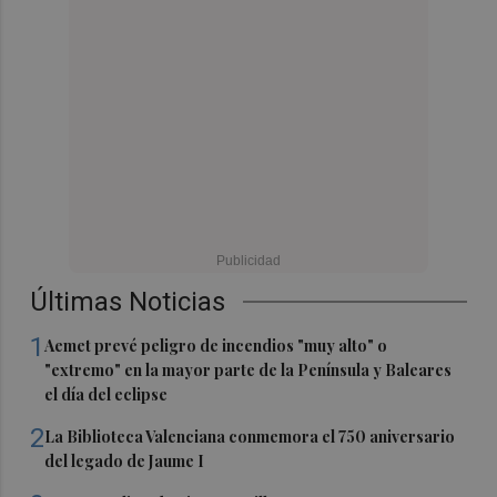
Últimas Noticias
1
Aemet prevé peligro de incendios "muy alto" o
"extremo" en la mayor parte de la Península y Baleares
el día del eclipse
2
La Biblioteca Valenciana conmemora el 750 aniversario
del legado de Jaume I