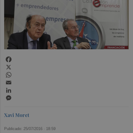
Facebook
X
WhatsApp
Email
LinkedIn
Messenger
Xavi Moret
Publicado: 25/07/2016 ·
18:59