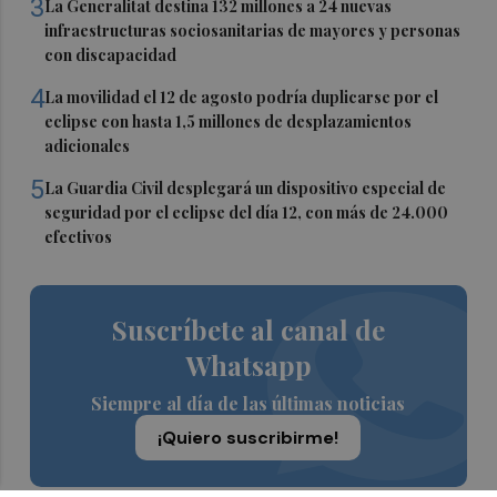
3
La Generalitat destina 132 millones a 24 nuevas
infraestructuras sociosanitarias de mayores y personas
con discapacidad
4
La movilidad el 12 de agosto podría duplicarse por el
eclipse con hasta 1,5 millones de desplazamientos
adicionales
5
La Guardia Civil desplegará un dispositivo especial de
seguridad por el eclipse del día 12, con más de 24.000
efectivos
Suscríbete al canal de
Whatsapp
Siempre al día de las últimas noticias
¡Quiero suscribirme!