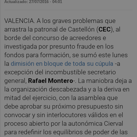
Actualizado: 27/07/2016 · 04:01
VALENCIA. A los graves problemas que
arrastra la patronal de Castellón (
CEC
), al
borde del concurso de acreedores e
investigada por presunto fraude en los
fondos para formación, se sumó este lunes
la
dimisión en bloque de toda su cúpula
-a
excepción del incombustible secretario
general,
Rafael Montero
-. La maniobra deja a
la organización descabezada y a la deriva en
mitad del ejercicio, con la asamblea que
debe aprobar su próximo presupuesto sin
convocar y sin interlocutores válidos en el
proceso abierto por la autonómica Cierval
para redefinir los equilibrios de poder de las