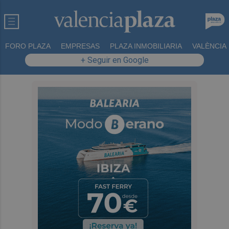
FORO PLAZA
EMPRESAS
PLAZA INMOBILIARIA
VALÈNCIA
+ Seguir en Google