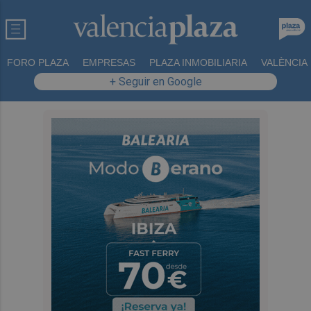
FORO PLAZA
EMPRESAS
PLAZA INMOBILIARIA
VALÈNCIA
+ Seguir en Google