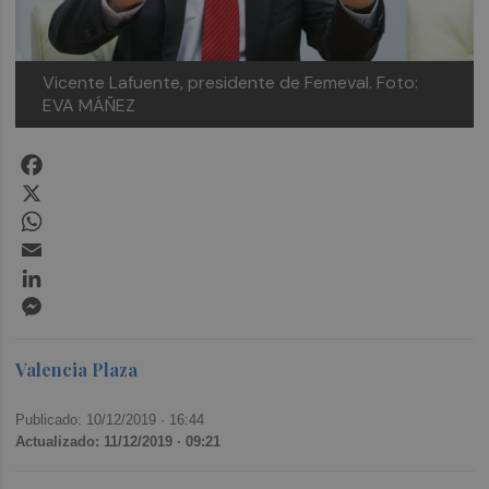
Vicente Lafuente, presidente de Femeval. Foto:
EVA MÁÑEZ
Facebook
X
WhatsApp
Email
LinkedIn
Messenger
Valencia Plaza
Publicado: 10/12/2019 ·
16:44
Actualizado: 11/12/2019 · 09:21