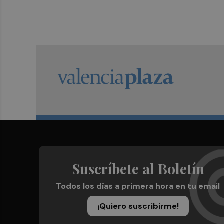
Suscríbete al Boletín
Todos los días a primera hora en tu email
¡Quiero suscribirme!