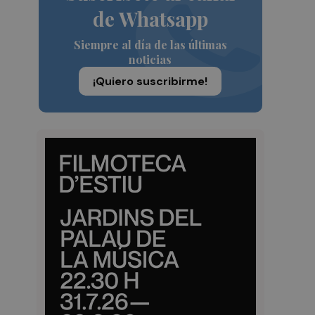
de Whatsapp
Siempre al día de las últimas
noticias
¡Quiero suscribirme!