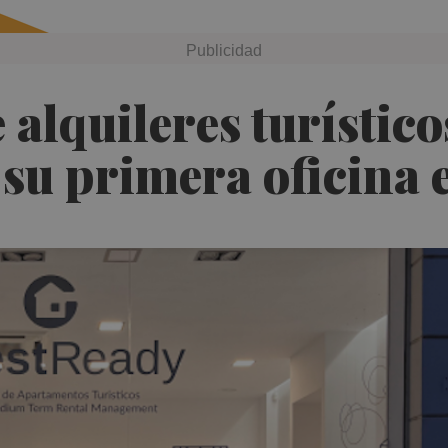
 alquileres turístic
 su primera oficina