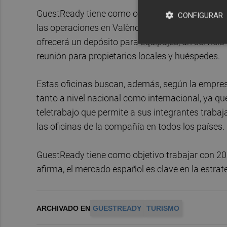
GuestReady tiene como objetivo que este nuevo c
CONFIGURAR
las operaciones en València, sino que permita am
ofrecerá un depósito para equipajes, un servicio
reunión para propietarios locales y huéspedes.
Estas oficinas buscan, además, según la empres
tanto a nivel nacional como internacional, ya qu
teletrabajo que permite a sus integrantes trabaj
las oficinas de la compañía en todos los países.
GuestReady tiene como objetivo trabajar con 2
afirma, el mercado español es clave en la estrat
ARCHIVADO EN
GUESTREADY
TURISMO