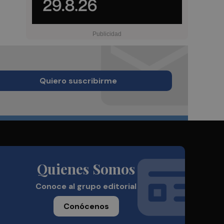
Quiero suscribirme
Quienes Somos
Conoce al grupo editorial
Conócenos