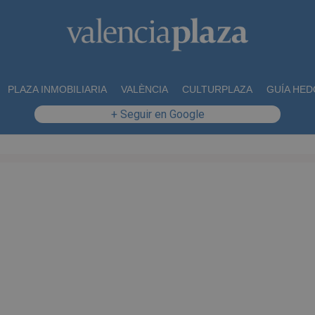
PLAZA INMOBILIARIA
VALÈNCIA
CULTURPLAZA
GUÍA HED
+ Seguir en Google