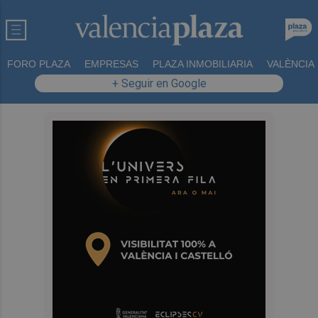
FORO PLAZA
EMPRESAS
PLAZA INMOBILIARIA
VALÈNCIA
+ Seguir en Google