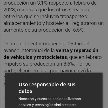
producción un 3,1% respecto a febrero de
2023, mientras que los otros servicios --
entre los que se incluyen transporte y
almacenamiento y hostelería-- registraron un
aumento de su producción del 6,5%.
Dentro del sector comercio, destaca el
avance interanual de la
venta
y reparación
de vehículos y motocicletas
, que en febrero
impulsó su producción un 8,6%. Por su
parte, el comercio al por mayor elevó la
producción un 1,3% y el comercio al por
Uso responsable de sus
menor, un 4,8%.
datos
Por su parte, dentro de los otros servicios,
Nosotros y nuestros socios utilizamos
los mayores avances de la producción se
cookies y tecnologías similares para