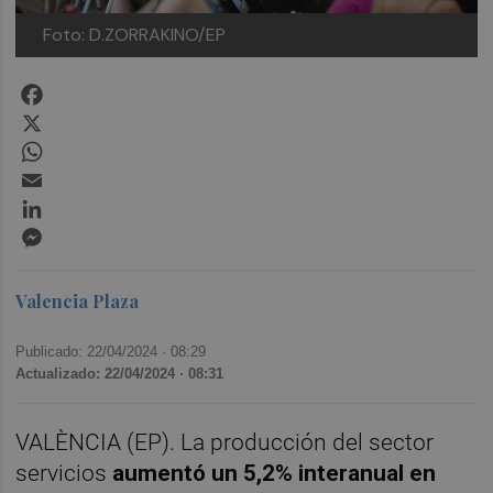
Foto: D.ZORRAKINO/EP
Facebook
X
WhatsApp
Email
LinkedIn
Messenger
Valencia Plaza
Publicado: 22/04/2024 ·
08:29
Actualizado: 22/04/2024 · 08:31
VALÈNCIA (EP). La producción del sector
servicios
aumentó un 5,2% interanual en