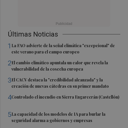
Últimas Noticias
1
La FAO advierte de la señal climática "excepcional" de
este verano para el campo europeo
2
El cambio climático apuntala un calor que revela la
vulnerabilidad de la cosecha europea
3
El CACV destaca la "credibilidad alcanzada" y la
creación de nuevas cátedras en su primer mandato
4
Controlado el incendio en Sierra Engarcerán (Castellón)
5
La capacidad de los modelos de IA para burlar la
seguridad alarma a gobiernos y empresas