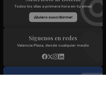
Todos los días a primera hora en tu email
¡Quiero suscribirme!
Síguenos en redes
Valencia Plaza, desde cualquier medio
Quienes Somos
Conoce al grupo editorial
Conócenos