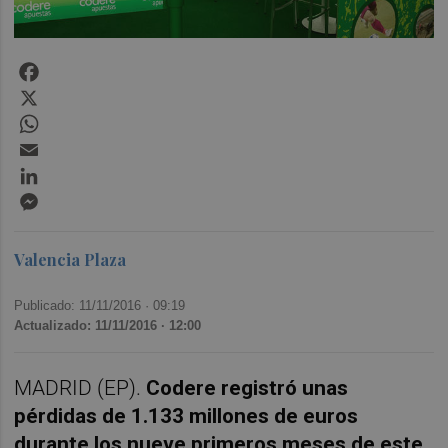
Facebook
X
WhatsApp
Email
LinkedIn
Messenger
Valencia Plaza
Publicado: 11/11/2016 ·
09:19
Actualizado: 11/11/2016 · 12:00
MADRID (EP).
Codere registró unas
pérdidas de 1.133 millones de euros
durante los nueve primeros meses de este