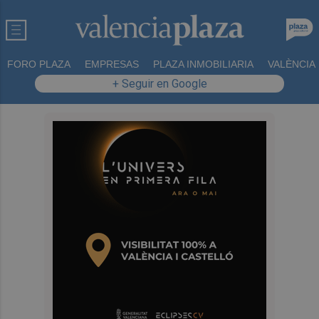
FORO PLAZA
EMPRESAS
PLAZA INMOBILIARIA
VALÈNCIA
+ Seguir en Google