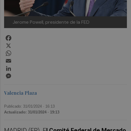
Jerome Powell, presidente de la FED
Facebook
X
WhatsApp
Email
LinkedIn
Messenger
Valencia Plaza
Publicado: 31/01/2024 ·
16:13
Actualizado: 31/01/2024 · 19:13
MADRID (EP). E
l Comité Federal de Mercado