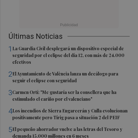
Últimas Noticias
1
La Guardia Civil desplegará un dispositivo especial de
seguridad por el eclipse del día 12, con más de 24.000
efectivos
2
El Ayuntamiento de València lanza un decálogo para
seguir el eclipse con seguridad
3
Carmen Ortí: "Me gustaría ser la consellera que ha
estimulado el cariño por el valenciano"
4
Los incendios de Sierra Engarcerán y Culla evolucionan
positivamente pero Tírig pasa a situación 2 del PEIF
5
El pequeño ahorrador vuelve a las letras del Tesoro y
demanda 15.000 millones en 6 meses