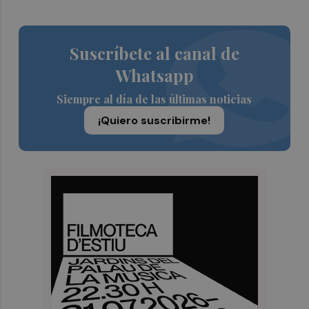
Suscríbete al canal de
Whatsapp
Siempre al día de las últimas noticias
¡Quiero suscribirme!