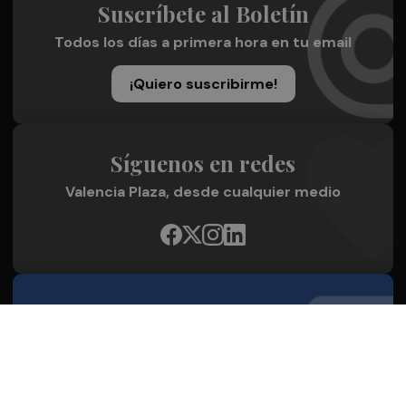
Suscríbete al Boletín
Todos los días a primera hora en tu email
¡Quiero suscribirme!
Síguenos en redes
Valencia Plaza, desde cualquier medio
Quienes Somos
Conoce al grupo editorial
Conócenos