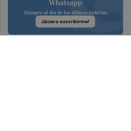
Whatsapp
Siempre al día de las últimas noticias
¡Quiero suscribirme!