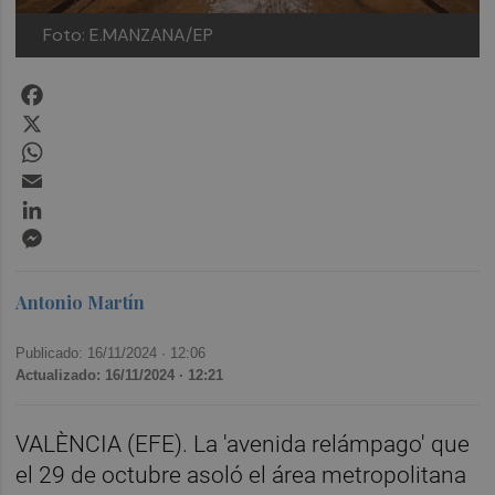
Foto: E.MANZANA/EP
Facebook
X
WhatsApp
Email
LinkedIn
Messenger
Antonio Martín
Publicado: 16/11/2024 ·
12:06
Actualizado: 16/11/2024 · 12:21
VALÈNCIA (EFE). La 'avenida relámpago' que
el 29 de octubre asoló el área metropolitana