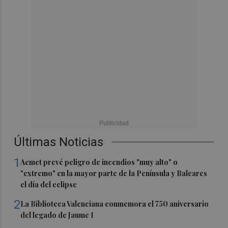
Últimas Noticias
1
Aemet prevé peligro de incendios "muy alto" o
"extremo" en la mayor parte de la Península y Baleares
el día del eclipse
2
La Biblioteca Valenciana conmemora el 750 aniversario
del legado de Jaume I