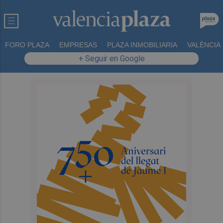
FORO PLAZA
EMPRESAS
PLAZA INMOBILIARIA
VALÈNCIA
+ Seguir en Google