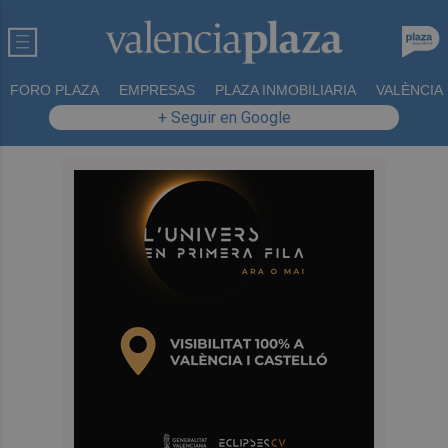
FORO PLAZA
EMPRESAS
PLAZA INMOBILIARIA
VALÈNCIA
+ Seguir en Google