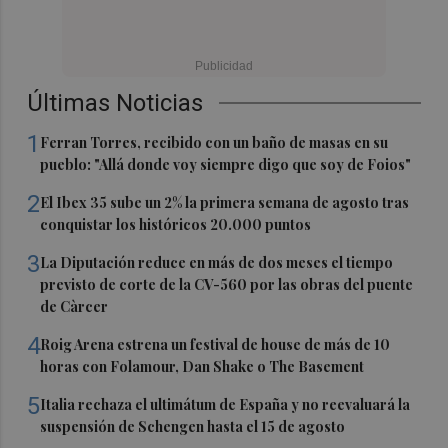
Últimas Noticias
1
Ferran Torres, recibido con un baño de masas en su
pueblo: "Allá donde voy siempre digo que soy de Foios"
2
El Ibex 35 sube un 2% la primera semana de agosto tras
conquistar los históricos 20.000 puntos
3
La Diputación reduce en más de dos meses el tiempo
previsto de corte de la CV-560 por las obras del puente
de Càrcer
4
Roig Arena estrena un festival de house de más de 10
horas con Folamour, Dan Shake o The Basement
5
Italia rechaza el ultimátum de España y no reevaluará la
suspensión de Schengen hasta el 15 de agosto