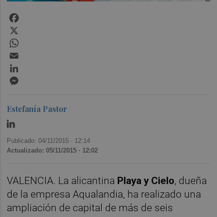
Facebook
X
WhatsApp
Email
LinkedIn
Messenger
Estefanía Pastor
Publicado: 04/11/2015 ·
12:14
Actualizado: 05/11/2015 · 12:02
VALENCIA. La alicantina
Playa y Cielo
, dueña
de la empresa Aqualandia, ha realizado una
ampliación de capital de más de seis