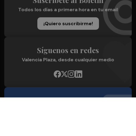
Todos los días a primera hora en tu email
¡Quiero suscribirme!
Síguenos en redes
Valencia Plaza, desde cualquier medio
Quienes Somos
Conoce al grupo editorial
Conócenos