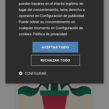
pueden basarse en el interés legítimo en
lugar del consentimiento; tiene derecho a
oponerse en
Configuración de publicidad
.
Puede retirar su consentimiento en
cualquier momento en
Configuración de
cookies
.
Política de privacidad
ACEPTAR TODO
RECHAZAR TODO
CONFIGURAR