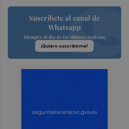
Suscríbete al canal de
Whatsapp
Siempre al día de las últimas noticias
¡Quiero suscribirme!