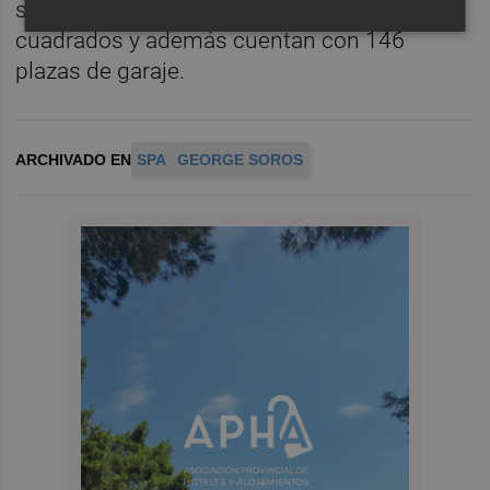
suman una superficie de 6.296 metros
cuadrados y además cuentan con 146
plazas de garaje.
ARCHIVADO EN
SPA
GEORGE SOROS