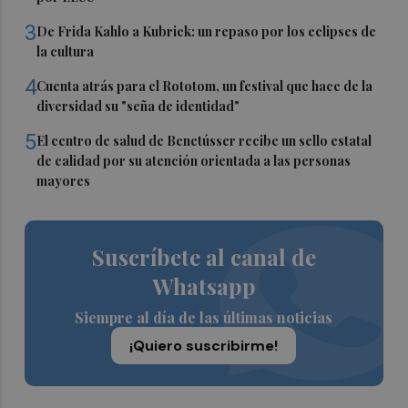
3
De Frida Kahlo a Kubrick: un repaso por los eclipses de
la cultura
4
Cuenta atrás para el Rototom, un festival que hace de la
diversidad su "seña de identidad"
5
El centro de salud de Benetússer recibe un sello estatal
de calidad por su atención orientada a las personas
mayores
Suscríbete al canal de
Whatsapp
Siempre al día de las últimas noticias
¡Quiero suscribirme!