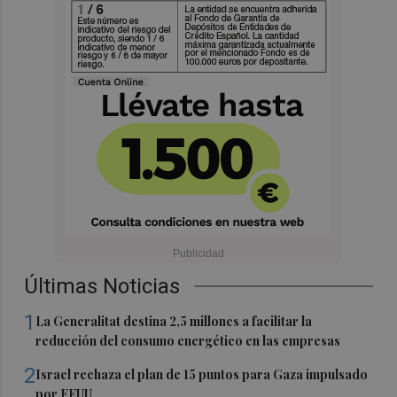
Últimas Noticias
1
La Generalitat destina 2,5 millones a facilitar la
reducción del consumo energético en las empresas
2
Israel rechaza el plan de 15 puntos para Gaza impulsado
por EEUU