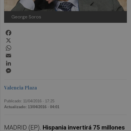
George Soros
Facebook
X
WhatsApp
Email
LinkedIn
Messenger
Valencia Plaza
Publicado: 11/04/2016 ·
17:25
Actualizado: 13/04/2016 · 04:01
MADRID (EP).
Hispania invertirá 75 millones