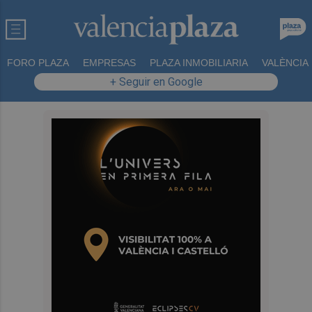
FORO PLAZA
EMPRESAS
PLAZA INMOBILIARIA
VALÈNCIA
+ Seguir en Google