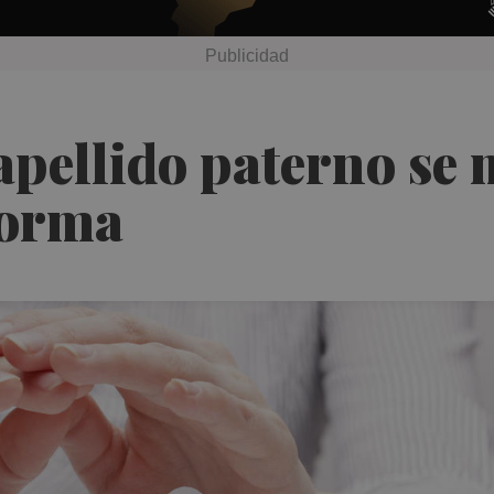
 apellido paterno se
forma