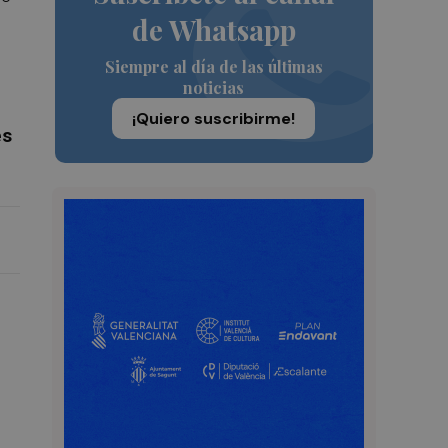
de Whatsapp
Siempre al día de las últimas
noticias
¡Quiero suscribirme!
es