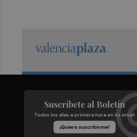
Suscríbete al Boletín
Todos los días a primera hora en tu email
¡Quiero suscribirme!