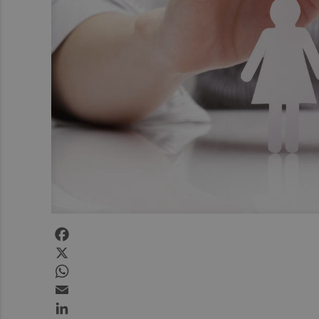
Facebook
X
WhatsApp
Email
LinkedIn