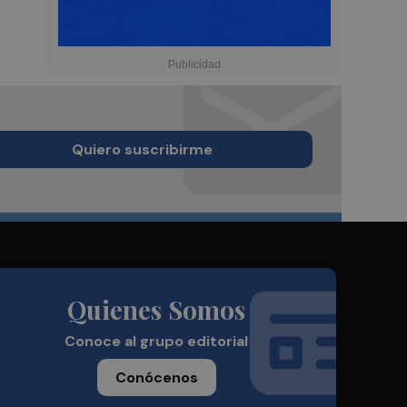
Quiero suscribirme
Quienes Somos
Conoce al grupo editorial
Conócenos