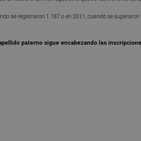
ndo se registraron 1.187 o en 2011, cuando se superaron
 apellido paterno sigue encabezando las inscripcion