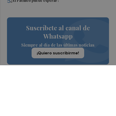
5
¿El Pacífico puede esperar?
Suscríbete al canal de
Whatsapp
Siempre al día de las últimas noticias
¡Quiero suscribirme!