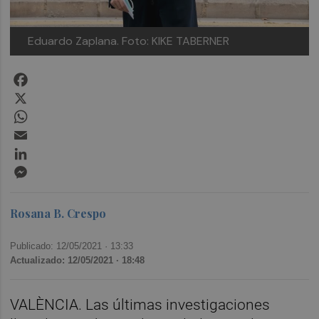
Eduardo Zaplana. Foto: KIKE TABERNER
Facebook
X
WhatsApp
Email
LinkedIn
Messenger
Rosana B. Crespo
Publicado: 12/05/2021 ·
13:33
Actualizado: 12/05/2021 · 18:48
VALÈNCIA. Las últimas investigaciones