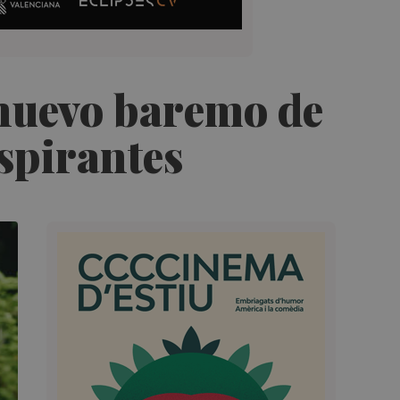
l nuevo baremo de
spirantes