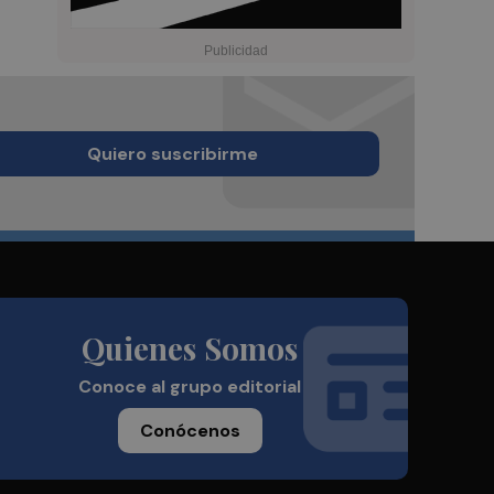
Quiero suscribirme
Quienes Somos
Conoce al grupo editorial
Conócenos