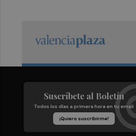
Suscríbete al Boletín
Todos los días a primera hora en tu email
¡Quiero suscribirme!