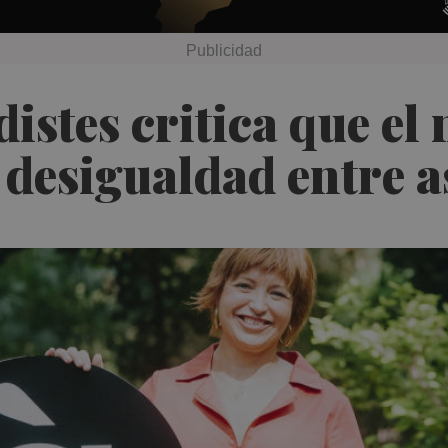
distes critica que e
 desigualdad entre a