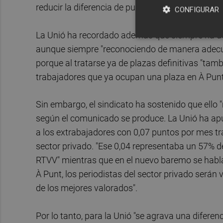
reducir la diferencia de puntuación entre los tra
CONFIGURAR
La Unió ha recordado además que siempre ha def
aunque siempre "reconociendo de manera adecuad
porque al tratarse ya de plazas definitivas "ta
trabajadores que ya ocupan una plaza en À Punt
Sin embargo, el sindicato ha sostenido que ello
según el comunicado se produce. La Unió ha apu
a los extrabajadores con 0,07 puntos por mes tra
sector privado. "Ese 0,04 representaba un 57% d
RTVV" mientras que en el nuevo baremo se habla
À Punt, los periodistas del sector privado serán 
de los mejores valorados".
Por lo tanto, para la Unió "se agrava una diferen