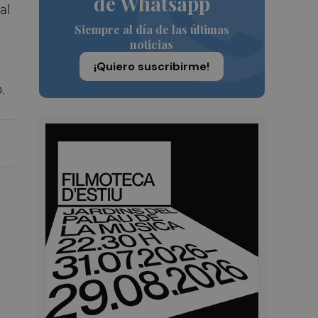
de Whatsapp
al
Siempre al día de las últimas
noticias
¡Quiero suscribirme!
.