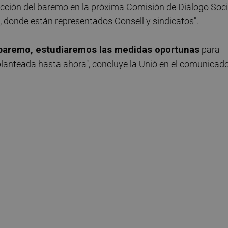
rección del baremo en la próxima Comisión de Diálogo Soci
t, donde están representados Consell y sindicatos".
l baremo, estudiaremos las medidas oportunas
para
 planteada hasta ahora", concluye la Unió en el comunicado