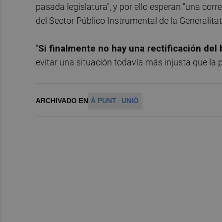
pasada legislatura", y por ello esperan "una cor
del Sector Público Instrumental de la Generalita
"
Si finalmente no hay una rectificación de
evitar una situación todavía más injusta que la
ARCHIVADO EN
À PUNT
UNIÓ