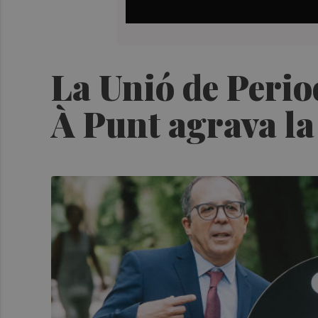
La Unió de Perio
À Punt agrava la