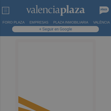
FORO PLAZA
EMPRESAS
PLAZA INMOBILIARIA
VALÈNCIA
+ Seguir en Google