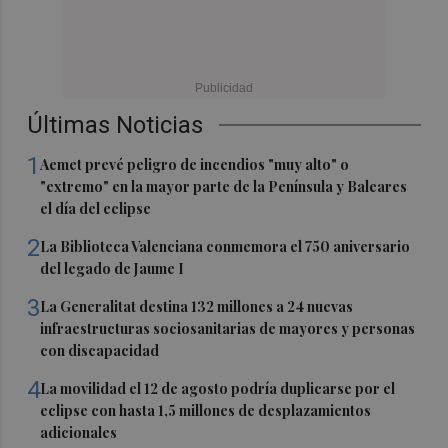
Últimas Noticias
1
Aemet prevé peligro de incendios "muy alto" o
"extremo" en la mayor parte de la Península y Baleares
el día del eclipse
2
La Biblioteca Valenciana conmemora el 750 aniversario
del legado de Jaume I
3
La Generalitat destina 132 millones a 24 nuevas
infraestructuras sociosanitarias de mayores y personas
con discapacidad
4
La movilidad el 12 de agosto podría duplicarse por el
eclipse con hasta 1,5 millones de desplazamientos
adicionales