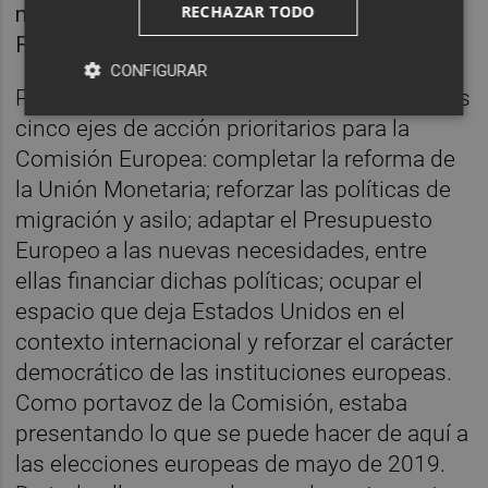
RECHAZAR TODO
medalla en Río con una bandera de la UE.
Foto: ETTORE FERRARI/EFE
CONFIGURAR
Por su parte,
Margaritis Schinas
habló de los
cinco ejes de acción prioritarios para la
Comisión Europea: completar la reforma de
la Unión Monetaria; reforzar las políticas de
migración y asilo; adaptar el Presupuesto
Europeo a las nuevas necesidades, entre
ellas financiar dichas políticas; ocupar el
espacio que deja Estados Unidos en el
contexto internacional y reforzar el carácter
democrático de las instituciones europeas.
Como portavoz de la Comisión, estaba
presentando lo que se puede hacer de aquí a
las elecciones europeas de mayo de 2019.