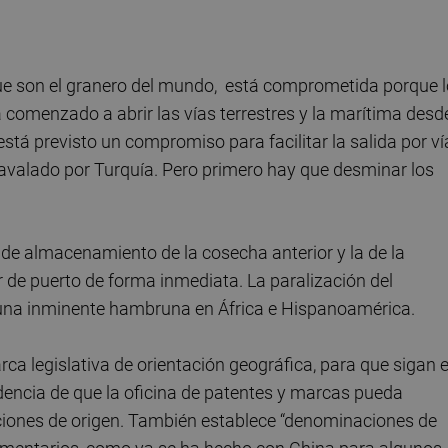
que son el granero del mundo, está comprometida porque 
 comenzado a abrir las vías terrestres y la marítima desd
tá previsto un compromiso para facilitar la salida por ví
 avalado por Turquía. Pero primero hay que desminar los
de almacenamiento de la cosecha anterior y la de la
ir de puerto de forma inmediata. La paralización del
una inminente hambruna en África e Hispanoamérica.
rca legislativa de orientación geográfica, para que sigan 
ndencia de que la oficina de patentes y marcas pueda
ciones de origen. También establece “denominaciones de