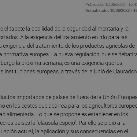
Publicado: 10/06/2022 ·
16:4
Actualizado: 10/06/2022 · 1
l tapete la debilidad de la seguridad alimentaria y la
tados. A la exigencia del tratamiento en frío para las
a exigencia del tratamiento de los productos agrícolas de
la normativa europea. La nueva regulación, que se debatir
mburgo la próxima semana, es una exigencia que los
instituciones europeas, a través de la Unió de Llauradors
oductos importados de países de fuera de la Unión Europe
mo en los costes que acarrea para los agricultores europe
d alimentaria. Lo que se propone es establecer en los
ros países la “cláusula espejo”. Par ello se pidió a la
uación actual, la aplicación y sus consecuencias en el