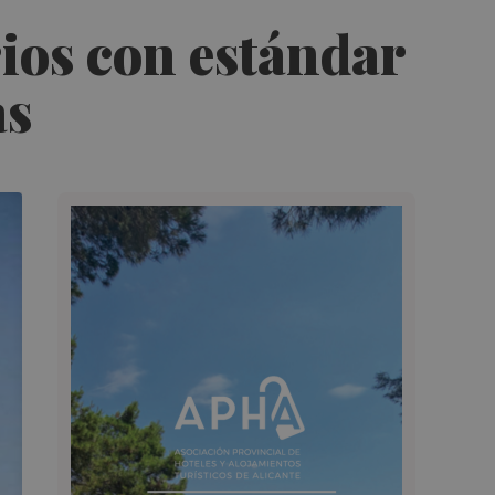
rios con estándar
as