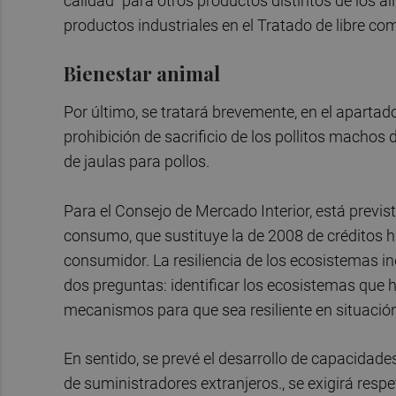
calidad” para otros productos distintos de los 
productos industriales en el Tratado de libre com
Bienestar animal
Por último, se tratará brevemente, en el aparta
prohibición de sacrificio de los pollitos machos 
de jaulas para pollos.
Para el Consejo de Mercado Interior, está previst
consumo, que sustituye la de 2008 de créditos hi
consumidor. La resiliencia de los ecosistemas in
dos preguntas: identificar los ecosistemas que
mecanismos para que sea resiliente en situación 
En sentido, se prevé el desarrollo de capacidade
de suministradores extranjeros., se exigirá respe