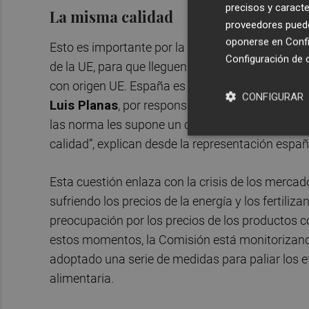
precisos y caracte
La misma calidad
proveedores pueden
oponerse en
Confi
Esto es importante por la necesidad que tenemo
Configuración de 
de la UE, para que lleguen en las mismas condic
con origen UE. España es el primer país que ha ex
CONFIGURAR
Luis Planas
, por responsabilidad con los ciuda
las norma les supone un coste añadido a sus pr
calidad”, explican desde la representación españ
Esta cuestión enlaza con la crisis de los mercad
sufriendo los precios de la energía y los fertili
preocupación por los precios de los productos c
estos momentos, la Comisión está monitorizando
adoptado una serie de medidas para paliar los e
alimentaria.