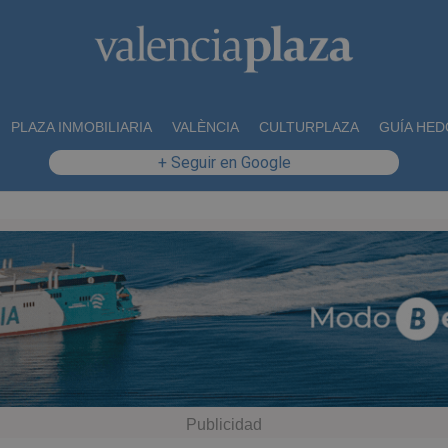
PLAZA INMOBILIARIA
VALÈNCIA
CULTURPLAZA
GUÍA HED
+ Seguir en Google