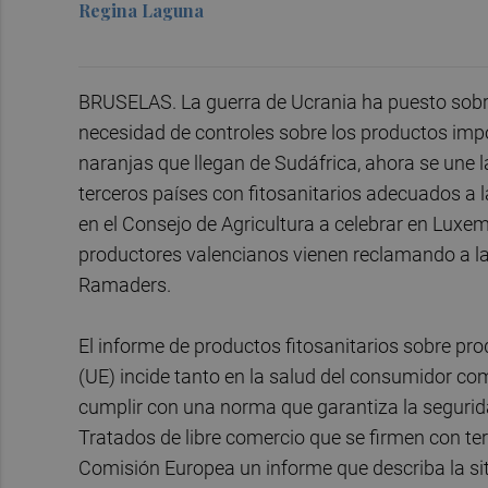
Regina Laguna
BRUSELAS. La guerra de Ucrania ha puesto sobre e
necesidad de controles sobre los productos impor
naranjas que llegan de Sudáfrica, ahora se une l
terceros países con fitosanitarios adecuados a 
en el Consejo de Agricultura a celebrar en Luxe
productores valencianos vienen reclamando a las 
Ramaders.
El informe de productos fitosanitarios sobre pr
(UE) incide tanto en la salud del consumidor co
cumplir con una norma que garantiza la segurida
Tratados de libre comercio que se firmen con terce
Comisión Europea un informe que describa la sit