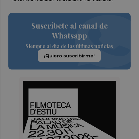
Suscríbete al canal de
Whatsapp
Siempre al día de las últimas noticias
¡Quiero suscribirme!