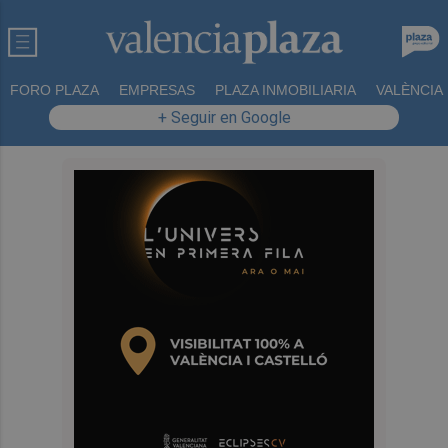
FORO PLAZA
EMPRESAS
PLAZA INMOBILIARIA
VALÈNCIA
+ Seguir en Google