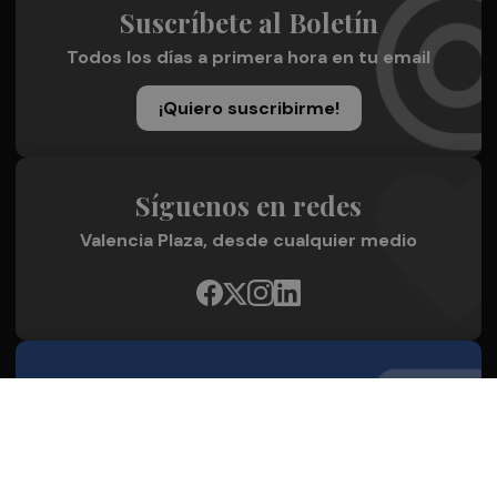
Suscríbete al Boletín
Todos los días a primera hora en tu email
¡Quiero suscribirme!
Síguenos en redes
Valencia Plaza, desde cualquier medio
Quienes Somos
Conoce al grupo editorial
Conócenos