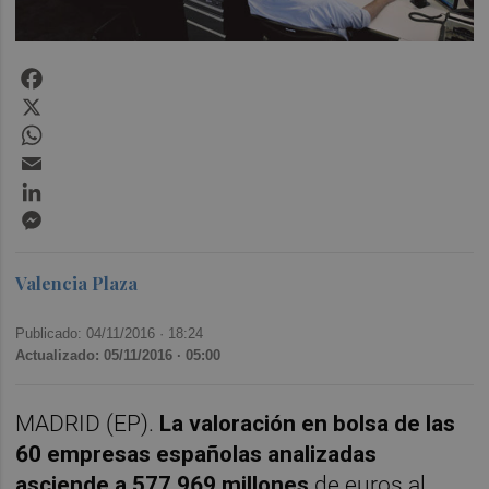
Facebook
X
WhatsApp
Email
LinkedIn
Messenger
Valencia Plaza
Publicado: 04/11/2016 ·
18:24
Actualizado: 05/11/2016 · 05:00
MADRID (EP).
La valoración en bolsa de las
60 empresas españolas analizadas
asciende a 577.969 millones
de euros al