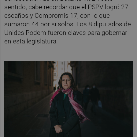
sentido, cabe recordar que el PSPV logró 27
escaños y Compromís 17, con lo que
sumaron 44 por sí solos. Los 8 diputados de
Unides Podem fueron claves para gobernar
en esta legislatura.