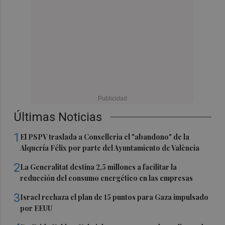
Últimas Noticias
1
El PSPV traslada a Conselleria el "abandono" de la
Alquería Félix por parte del Ayuntamiento de València
2
La Generalitat destina 2,5 millones a facilitar la
reducción del consumo energético en las empresas
3
Israel rechaza el plan de 15 puntos para Gaza impulsado
por EEUU