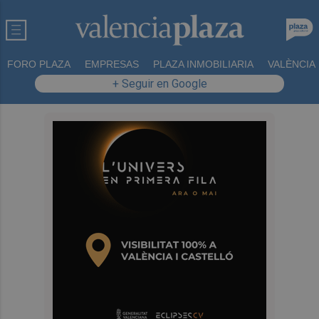
FORO PLAZA
EMPRESAS
PLAZA INMOBILIARIA
VALÈNCIA
+ Seguir en Google