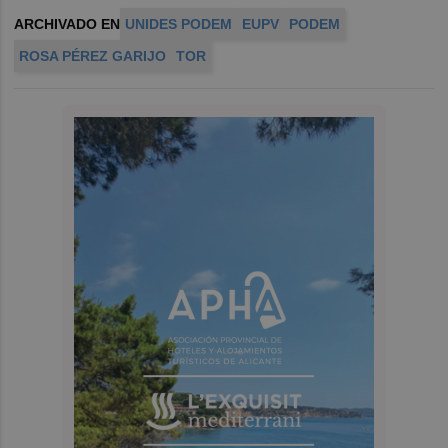
ARCHIVADO EN
UNIDES PODEM
EUPV
PODEM
ROSA PÉREZ GARIJO
TOR