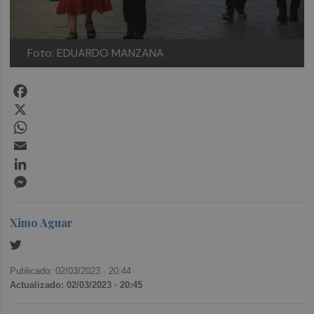
Foto: EDUARDO MANZANA
Facebook
X
WhatsApp
Email
LinkedIn
Messenger
Ximo Aguar
Publicado: 02/03/2023 ·
20:44
Actualizado: 02/03/2023 · 20:45