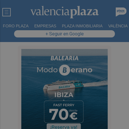
FORO PLAZA
EMPRESAS
PLAZA INMOBILIARIA
VALÈNCIA
+ Seguir en Google