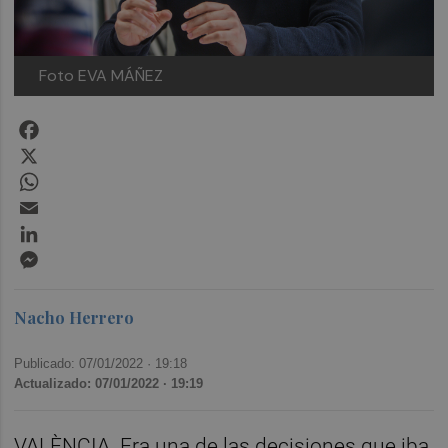
Foto EVA MÁÑEZ
Facebook
X
WhatsApp
Email
LinkedIn
Messenger
Nacho Herrero
Publicado: 07/01/2022 ·
19:18
Actualizado: 07/01/2022 · 19:19
VALÈNCIA. Era una de las decisiones que iba