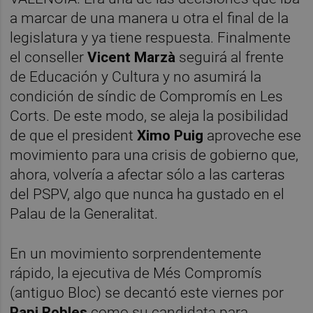
a marcar de una manera u otra el final de la
legislatura y ya tiene respuesta. Finalmente
el conseller
Vicent Marzà
seguirá al frente
de Educación y Cultura y no asumirá la
condición de síndic de Compromís en Les
Corts. De este modo, se aleja la posibilidad
de que el president
Ximo Puig
aproveche ese
movimiento para una crisis de gobierno que,
ahora, volvería a afectar sólo a las carteras
del PSPV, algo que nunca ha gustado en el
Palau de la Generalitat.
En un movimiento sorprendentemente
rápido, la ejecutiva de Més Compromís
(antiguo Bloc) se decantó este viernes por
Papi Robles
como su candidata para