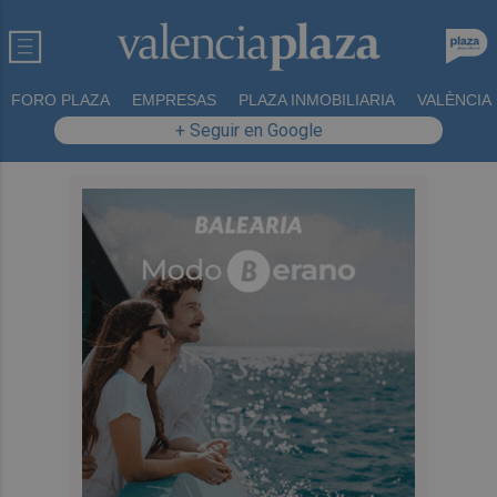
FORO PLAZA
EMPRESAS
PLAZA INMOBILIARIA
VALÈNCIA
+ Seguir en Google