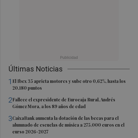
Últimas Noticias
1
El Ibex 35 aprieta motores y sube otro 0,62%, hasta los
20.180 puntos
2
Fallece el expresidente de Eurocaja Rural, Andrés
Gómez Mora, a los 89 años de edad
3
CaixaBank aumenta la dotación de las becas para el
alumnado de escuelas de música a 275.000 euros en el
curso 2026-2027