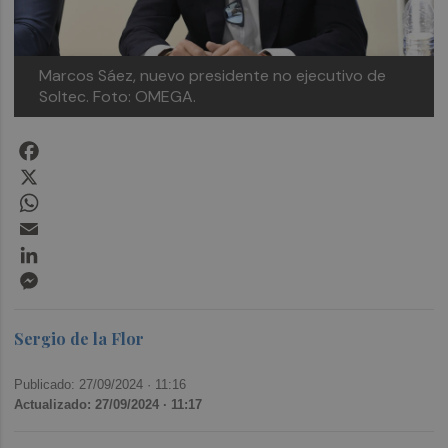
Marcos Sáez, nuevo presidente no ejecutivo de
Soltec. Foto: OMEGA.
Facebook
X
WhatsApp
Email
LinkedIn
Messenger
Sergio de la Flor
Publicado: 27/09/2024 ·
11:16
Actualizado: 27/09/2024 · 11:17