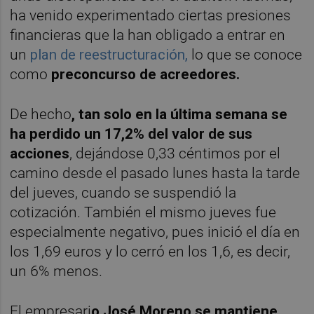
ha venido experimentado ciertas presiones
financieras que la han obligado a entrar en
un
plan de reestructuración,
lo que se conoce
como
preconcurso de acreedores.
De hecho
, tan solo en la última semana se
ha perdido un 17,2% del valor de sus
acciones
, dejándose 0,33 céntimos por el
camino desde el pasado lunes hasta la tarde
del jueves, cuando se suspendió la
cotización. También el mismo jueves fue
especialmente negativo, pues inició el día en
los 1,69 euros y lo cerró en los 1,6, es decir,
un 6% menos.
El empresari
o José Moreno se mantiene