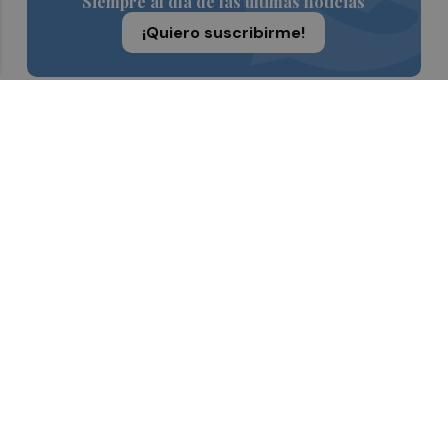
Siempre al día de las últimas noticias
¡Quiero suscribirme!