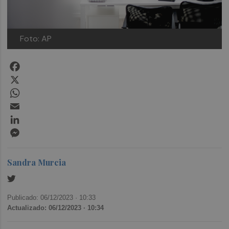
Foto: AP
Facebook
X
WhatsApp
Email
LinkedIn
Messenger
Sandra Murcia
Publicado: 06/12/2023 ·
10:33
Actualizado: 06/12/2023 · 10:34