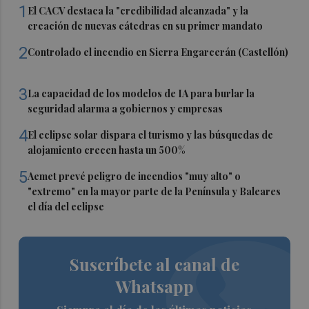
1
El CACV destaca la "credibilidad alcanzada" y la
creación de nuevas cátedras en su primer mandato
2
Controlado el incendio en Sierra Engarcerán (Castellón)
3
La capacidad de los modelos de IA para burlar la
seguridad alarma a gobiernos y empresas
4
El eclipse solar dispara el turismo y las búsquedas de
alojamiento crecen hasta un 500%
5
Aemet prevé peligro de incendios "muy alto" o
"extremo" en la mayor parte de la Península y Baleares
el día del eclipse
Suscríbete al canal de
Whatsapp