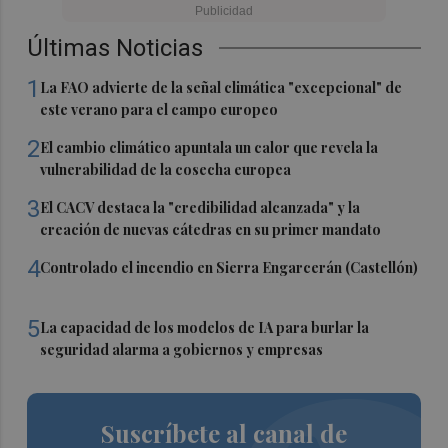
Últimas Noticias
1
La FAO advierte de la señal climática "excepcional" de
este verano para el campo europeo
2
El cambio climático apuntala un calor que revela la
vulnerabilidad de la cosecha europea
3
El CACV destaca la "credibilidad alcanzada" y la
creación de nuevas cátedras en su primer mandato
4
Controlado el incendio en Sierra Engarcerán (Castellón)
5
La capacidad de los modelos de IA para burlar la
seguridad alarma a gobiernos y empresas
Suscríbete al canal de