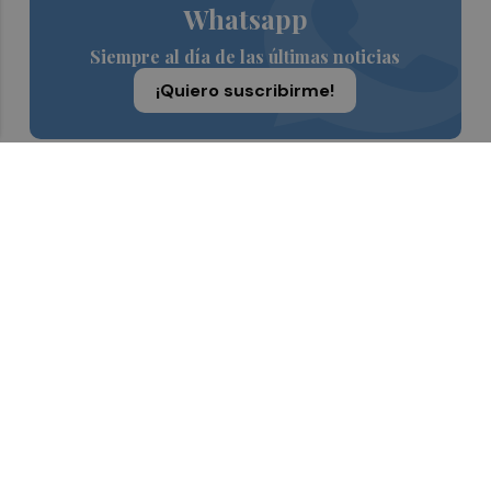
Whatsapp
Siempre al día de las últimas noticias
¡Quiero suscribirme!