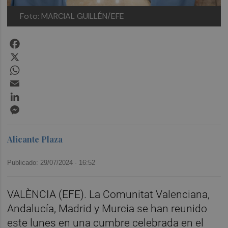
Foto: MARCIAL GUILLÉN/EFE
Facebook
X
WhatsApp
Email
LinkedIn
Messenger
Alicante Plaza
Publicado: 29/07/2024 ·
16:52
VALÈNCIA (EFE). La Comunitat Valenciana,
Andalucía, Madrid y Murcia se han reunido
este lunes en una cumbre celebrada en el