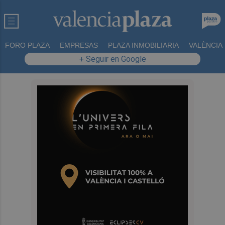
FORO PLAZA
EMPRESAS
PLAZA INMOBILIARIA
VALÈNCIA
+ Seguir en Google