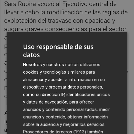
Sara Rubira acusó al Ejecutivo central de
llevar a cabo la modificación de las reglas de
explotación del trasvase con opacidad y
augura graves consecuencias para el sector
agrario levantino, y recordó además el
perjuicio que supone el incremento del
Uso responsable de sus
caudal ecológico del Tajo, que cifró en torno
datos
a 100 hectómetros cúbicos al año que dejan
Nosotros y nuestros socios utilizamos
de enviarse desde el acueducto debido a ese
cookies y tecnologías similares para
caudal que en 2027 alcanzará los 8,65
almacenar y acceder a información en su
metros cúbicos por segundo y el fin
dispositivo y procesar datos personales,
como su dirección IP, identificadores únicos
definitivo a esta infraestructura.
y datos de navegación, para ofrecer
anuncios y contenido personalizados, medir
Al respecto, Rubira lamentó que el ministerio
anuncios y contenido, obtener información
ignorase los informes técnicos y las
sobre la audiencia y mejorar los servicios.
alegaciones en contra de tal incremento que
Proveedores de terceros (1913)
también