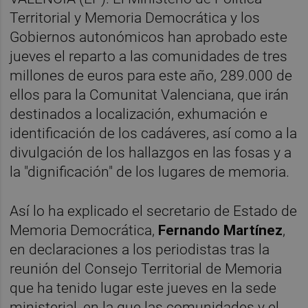
Territorial y Memoria Democrática y los
Gobiernos autonómicos han aprobado este
jueves el reparto a las comunidades de tres
millones de euros para este año, 289.000 de
ellos para la Comunitat Valenciana, que irán
destinados a localización, exhumación e
identificación de los cadáveres, así como a la
divulgación de los hallazgos en las fosas y a
la "dignificación" de los lugares de memoria.
Así lo ha explicado el secretario de Estado de
Memoria Democrática,
Fernando Martínez
,
en declaraciones a los periodistas tras la
reunión del Consejo Territorial de Memoria
que ha tenido lugar este jueves en la sede
ministerial, en la que las comunidades y el