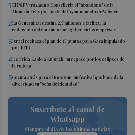
1
El PSPV traslada a Conselleria el "abandono" de la
Alquería Félix por parte del Ayuntamiento de València
2
La Generalitat destina 2,5 millones a facilitar la
reducción del consumo energético en las empresas
3
Israel rechaza el plan de 15 puntos para Gaza impulsado
por EEUU
4
De Frida Kahlo a Kubrick: un repaso por los eclipses de
la cultura
5
Cuenta atrás para el Rototom, un festival que hace de la
diversidad su "seña de identidad"
Suscríbete al canal de
Whatsapp
Siempre al día de las últimas noticias