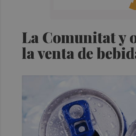
La Comunitat y o
la venta de bebi