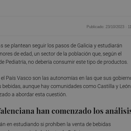
Publicado: 23/10/2023 ·
1
se plantean seguir los pasos de Galicia y estudiarán
nores de edad, un sector de la población que, según el
e Pediatría, no debería consumir este tipo de productos.
 el País Vasco son las autonomías en las que sus gobiern
tas bebidas, aunque hay comunidades como Castilla y León
ado a abordar esta cuestión.
 Valenciana han comenzado los análisi
tán en estudiando si prohíben la venta de bebidas