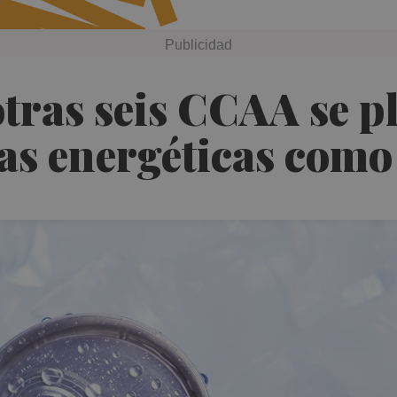
tras seis CCAA se p
das energéticas como