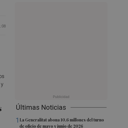
1:08
os
 y
s
Últimas Noticias
1
La Generalitat abona 10,6 millones del turno
de oficio de mayo y junio de 2026