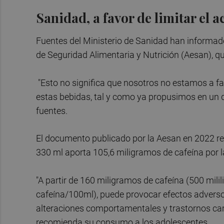
Sanidad, a favor de limitar el
Fuentes del Ministerio de Sanidad han informad
de Seguridad Alimentaria y Nutrición (Aesan), 
"Esto no significa que nosotros no estamos a fa
estas bebidas, tal y como ya propusimos en un
fuentes.
El documento publicado por la Aesan en 2022 re
330 ml aporta 105,6 miligramos de cafeína por la
"A partir de 160 miligramos de cafeína (500 mili
cafeína/100ml), puede provocar efectos adversos
alteraciones comportamentales y trastornos cardi
recomienda su consumo a los adolescentes.