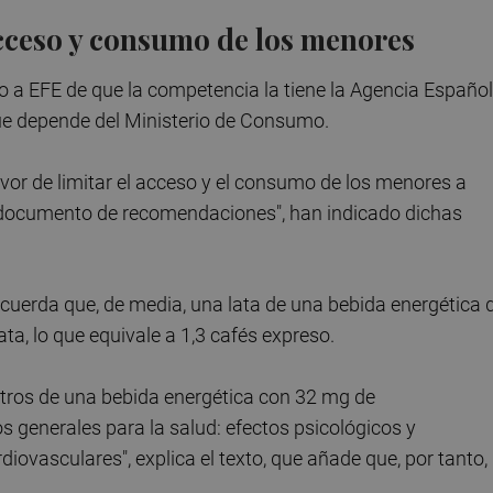
 acceso y consumo de los menores
o a EFE de que la competencia la tiene la Agencia Españo
que depende del Ministerio de Consumo.
vor de limitar el acceso y el consumo de los menores a
 documento de recomendaciones", han indicado dichas
cuerda que, de media, una lata de una bebida energética 
ta, lo que equivale a 1,3 cafés expreso.
litros de una bebida energética con 32 mg de
 generales para la salud: efectos psicológicos y
ovasculares", explica el texto, que añade que, por tanto,