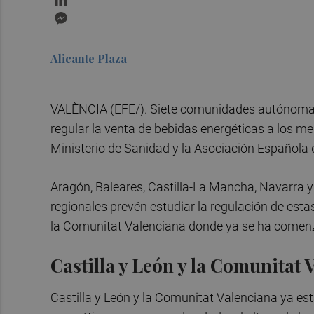
Messenger
Alicante Plaza
VALÈNCIA (EFE/). Siete comunidades autónomas 
regular la venta de bebidas energéticas a los me
Ministerio de Sanidad y la Asociación Española d
Aragón, Baleares, Castilla-La Mancha, Navarra y
regionales prevén estudiar la regulación de es
la Comunitat Valenciana donde ya se ha comenz
Castilla y León y la Comunitat
Castilla y León y la Comunitat Valenciana ya es