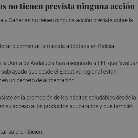
s no tienen prevista ninguna acción
 y Canarias no tienen ninguna acción prevista sobre la
valorar o comentar la medida adoptada en Galicia.
 la Junta de Andalucía han asegurado a EFE que "evalúan
 subrayado que desde el Ejecutivo regional están
y en un decreto de alimentación.
insiste en la promoción de los hábitos saludables desde la
iten su acceso a los productos azucarados y que también
tar su prohibición.