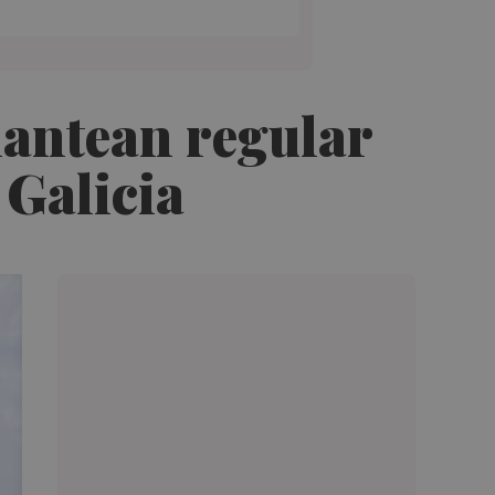
lantean regular
 Galicia