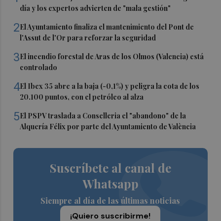
día y los expertos advierten de "mala gestión"
2
El Ayuntamiento finaliza el mantenimiento del Pont de
l'Assut de l'Or para reforzar la seguridad
3
El incendio forestal de Aras de los Olmos (Valencia) está
controlado
4
El Ibex 35 abre a la baja (-0,1%) y peligra la cota de los
20.100 puntos, con el petróleo al alza
5
El PSPV traslada a Conselleria el "abandono" de la
Alquería Félix por parte del Ayuntamiento de València
Suscríbete al canal de
Whatsapp
Siempre al día de las últimas noticias
¡Quiero suscribirme!