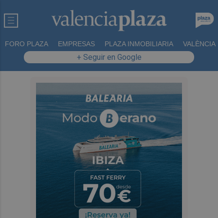
FORO PLAZA
EMPRESAS
PLAZA INMOBILIARIA
VALÈNCIA
+ Seguir en Google