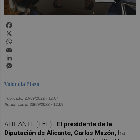
Facebook
X
WhatsApp
Email
LinkedIn
Messenger
Valencia Plaza
Publicado: 20/09/2022 ·
12:07
Actualizado: 20/09/2022 · 12:08
ALICANTE (EFE).-
El presidente de la
Diputación de Alicante, Carlos Mazón,
ha