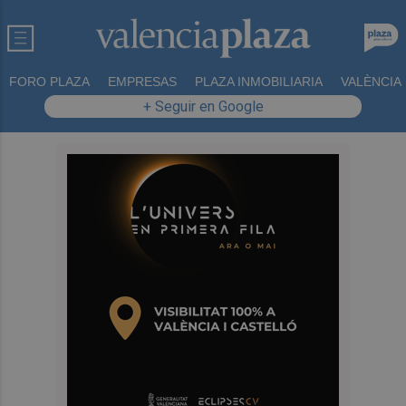
FORO PLAZA
EMPRESAS
PLAZA INMOBILIARIA
VALÈNCIA
+ Seguir en Google