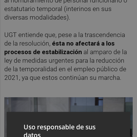
al nombramiento de personal funcionario o
estatutario temporal (interinos en sus
diversas modalidades).
UGT entiende que, pese a la trascendencia
de la resolución,
ésta
no afectará a los
procesos de estabilización
al amparo de la
ley de medidas urgentes para la reducción
de la temporalidad en el empleo público de
2021, ya que estos continúan su marcha.
Uso responsable de sus
datos