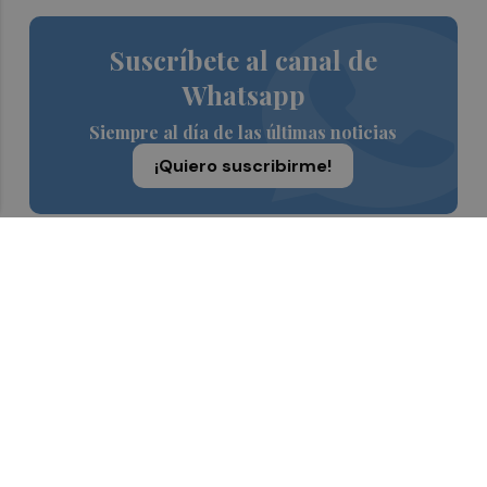
Suscríbete al canal de
Whatsapp
Siempre al día de las últimas noticias
¡Quiero suscribirme!