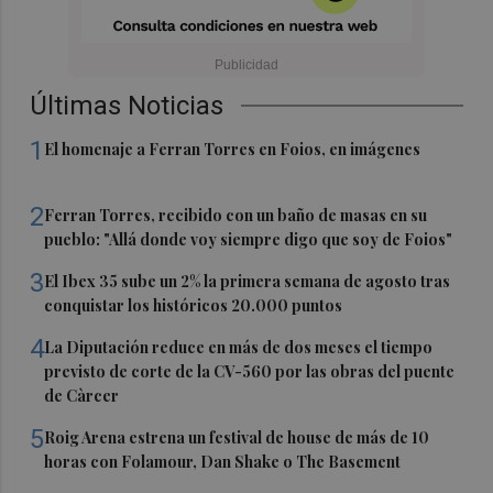
Últimas Noticias
1
El homenaje a Ferran Torres en Foios, en imágenes
2
Ferran Torres, recibido con un baño de masas en su
pueblo: "Allá donde voy siempre digo que soy de Foios"
3
El Ibex 35 sube un 2% la primera semana de agosto tras
conquistar los históricos 20.000 puntos
4
La Diputación reduce en más de dos meses el tiempo
previsto de corte de la CV-560 por las obras del puente
de Càrcer
5
Roig Arena estrena un festival de house de más de 10
horas con Folamour, Dan Shake o The Basement