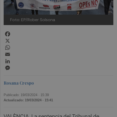
Foto: EP/Rober Solsona
Facebook
X
WhatsApp
Email
LinkedIn
Messenger
Rosana Crespo
Publicado: 19/03/2024 ·
15:39
Actualizado: 19/03/2024 · 15:41
VALÈNCIA. La sentencia del Tribunal de