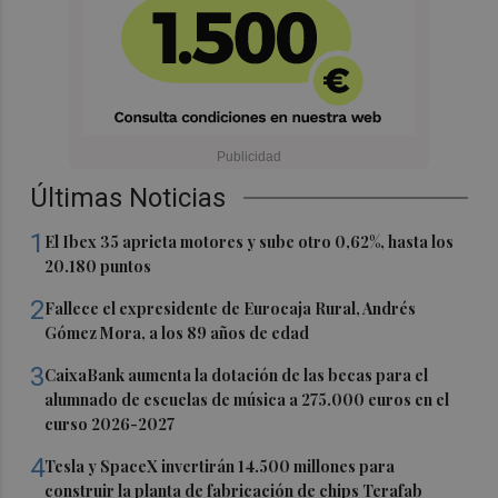
Últimas Noticias
1
El Ibex 35 aprieta motores y sube otro 0,62%, hasta los
20.180 puntos
2
Fallece el expresidente de Eurocaja Rural, Andrés
Gómez Mora, a los 89 años de edad
3
CaixaBank aumenta la dotación de las becas para el
alumnado de escuelas de música a 275.000 euros en el
curso 2026-2027
4
Tesla y SpaceX invertirán 14.500 millones para
construir la planta de fabricación de chips Terafab