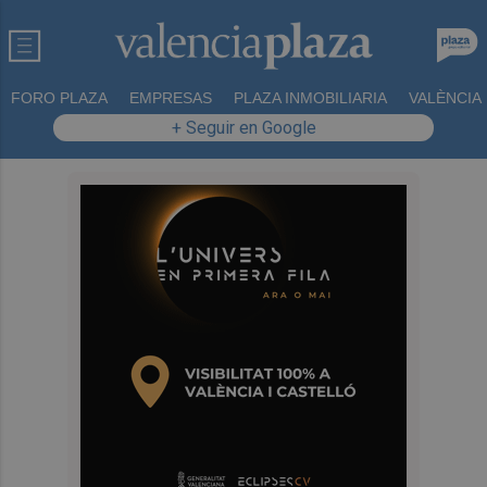
FORO PLAZA
EMPRESAS
PLAZA INMOBILIARIA
VALÈNCIA
+ Seguir en Google