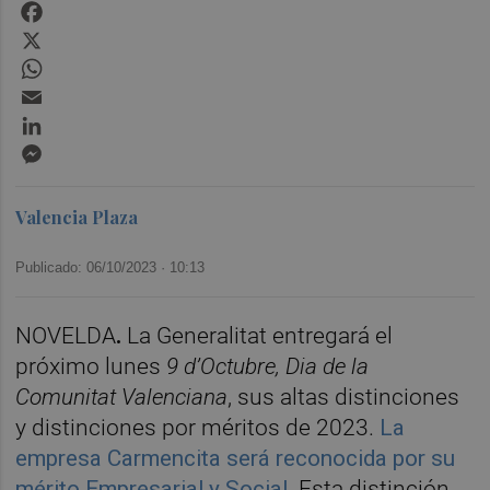
Facebook
X
WhatsApp
Email
LinkedIn
Messenger
Valencia Plaza
Publicado: 06/10/2023 ·
10:13
NOVELDA
.
La Generalitat entregará el
próximo lunes
9 d’Octubre, Dia de la
Comunitat Valenciana
, sus altas distinciones
y distinciones por méritos de 2023.
La
empresa Carmencita será reconocida por su
mérito Empresarial y Social.
Esta distinción