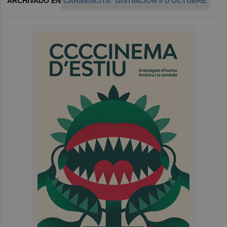
ARCHIVADO EN
CARMENCITA
DISTINCIÓN 9 D'OCTUBRE