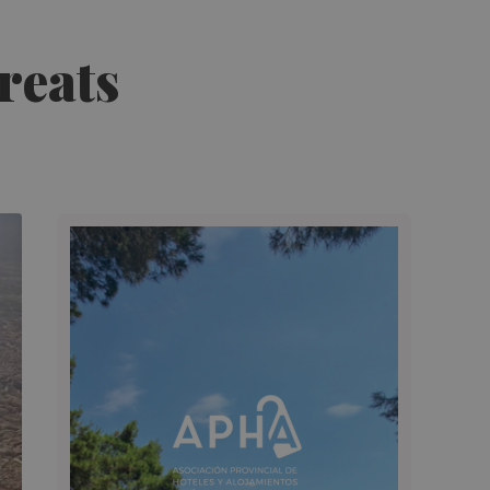
creats