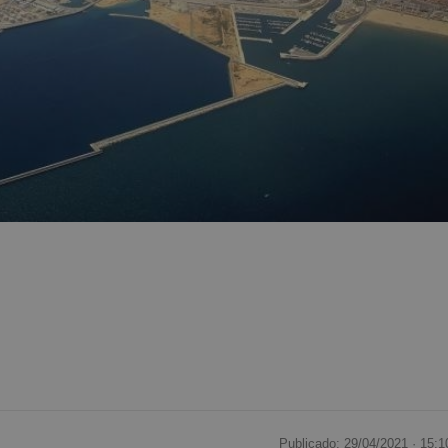
Publicado: 29/04/2021 ·
15:1