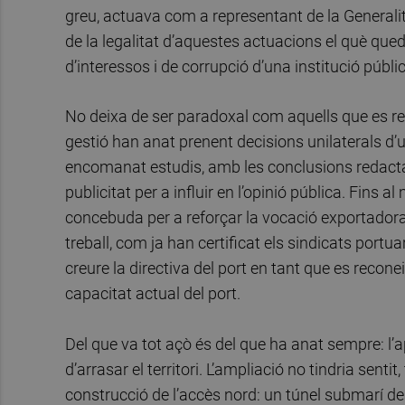
greu, actuava com a representant de la Generali
de la legalitat d’aquestes actuacions el què que
d’interessos i de corrupció d’una institució públi
No deixa de ser paradoxal com aquells que es re
gestió han anat prenent decisions unilaterals d’u
encomanat estudis, amb les conclusions redactad
publicitat per a influir en l’opinió pública. Fins
concebuda per a reforçar la vocació exportadora 
treball, com ja han certificat els sindicats port
creure la directiva del port en tant que es recone
capacitat actual del port.
Del que va tot açò és del que ha anat sempre: l’
d’arrasar el territori. L’ampliació no tindria sent
construcció de l’accès nord: un túnel submarí des 