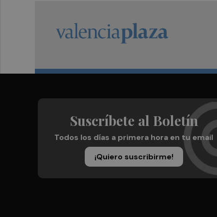
Suscríbete al Boletín
Todos los días a primera hora en tu email
¡Quiero suscribirme!