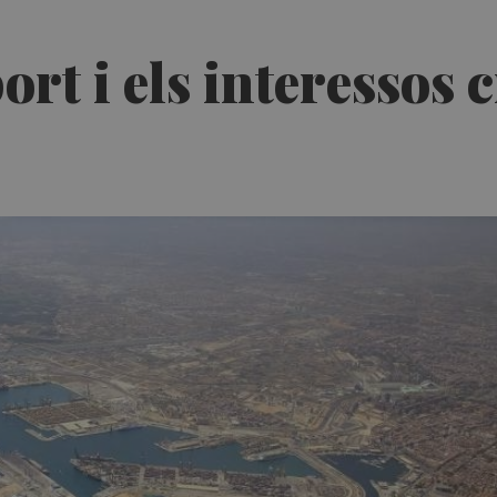
ort i els interessos 